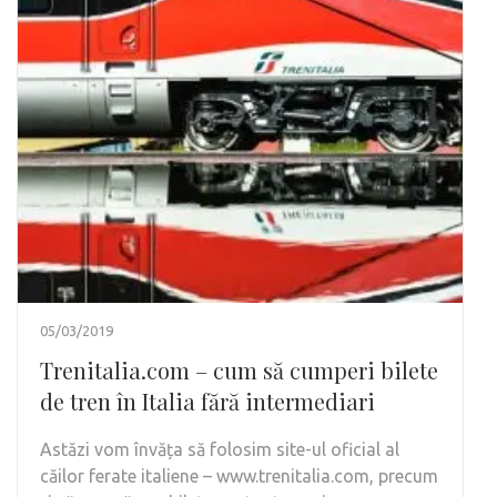
05/03/2019
Trenitalia.com – cum să cumperi bilete
de tren în Italia fără intermediari
Astăzi vom învăța să folosim site-ul oficial al
căilor ferate italiene – www.trenitalia.com, precum