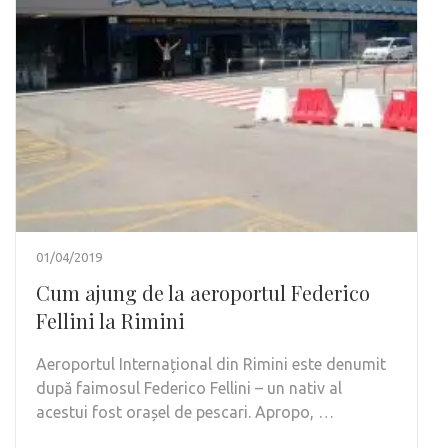
01/04/2019
Cum ajung de la aeroportul Federico
Fellini la Rimini
Aeroportul Internațional din Rimini este denumit
după faimosul Federico Fellini – un nativ al
acestui fost orașel de pescari. Apropo, …