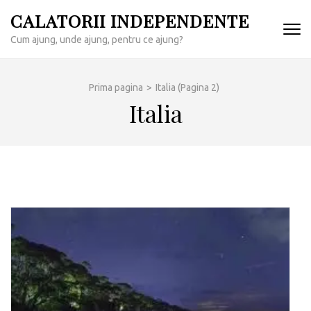
Sari
CALATORII INDEPENDENTE
la
Cum ajung, unde ajung, pentru ce ajung?
conținut
(apasă
Enter)
Prima pagina
>
Italia
(Pagina 2)
Italia