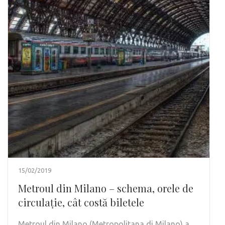
15/02/2019
Metroul din Milano – schema, orele de
circulație, cât costă biletele
Metroul din Milano (Metropolitana di Milano) a