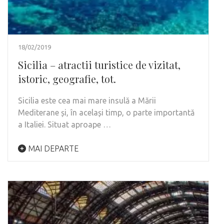
18/02/2019
Sicilia – atractii turistice de vizitat,
istoric, geografie, tot.
Sicilia este cea mai mare insulă a Mării
Mediterane și, în același timp, o parte importantă
a Italiei. Situat aproape …
MAI DEPARTE