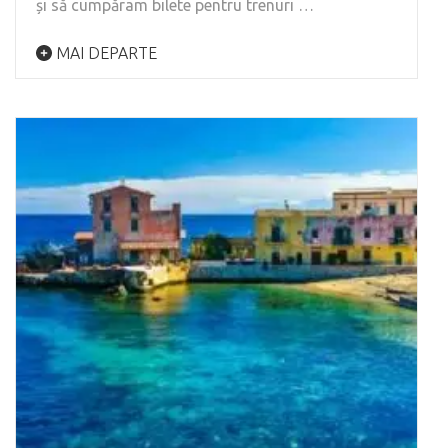
și să cumpăram bilete pentru trenuri …
MAI DEPARTE