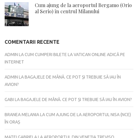
Cum ajung de la aeroportul Bergamo (Orio
al Serio) în centrul Milanului
COMENTARII RECENTE
ADMIN
LA
CUM CUMPERI BILETE LA VATICAN ONLINE ADICĂ PE
INTERNET
ADMIN
LA
BAGAJELE DE MÂNĂ. CE POT ȘI TREBUIE SĂ IAU ÎN
AVION?
GABI
LA
BAGAJELE DE MÂNĂ. CE POT ȘI TREBUIE SĂ IAU ÎN AVION?
BRANEA MELANIA
LA
CUM AJUNG DE LA AEROPORTUL NISA (NCE)
ÎN ORAȘ
MATEI GABRIELA
LA
AEROPORTUL DIN VENEȚIA TREVISO