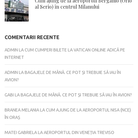
Cum ajung de la aeroportul Bergamo (Orio
al Serio) în centrul Milanului
COMENTARII RECENTE
ADMIN
LA
CUM CUMPERI BILETE LA VATICAN ONLINE ADICĂ PE
INTERNET
ADMIN
LA
BAGAJELE DE MÂNĂ. CE POT ȘI TREBUIE SĂ IAU ÎN
AVION?
GABI
LA
BAGAJELE DE MÂNĂ. CE POT ȘI TREBUIE SĂ IAU ÎN AVION?
BRANEA MELANIA
LA
CUM AJUNG DE LA AEROPORTUL NISA (NCE)
ÎN ORAȘ
MATEI GABRIELA
LA
AEROPORTUL DIN VENEȚIA TREVISO