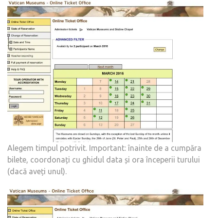
Alegem timpul potrivit. Important: înainte de a cumpăra
bilete, coordonați cu ghidul data și ora începerii turului
(dacă aveți unul).