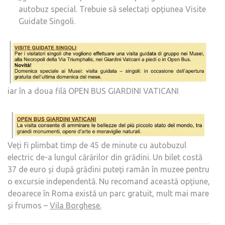
autobuz special. Trebuie să selectați opțiunea Visite
Guidate Singoli.
iar în a doua filă OPEN BUS GIARDINI VATICANI
Veți fi plimbat timp de 45 de minute cu autobuzul
electric de-a lungul cărărilor din grădini. Un bilet costă
37 de euro și după grădini puteți ramân în muzee pentru
o excursie independentă. Nu recomand această opțiune,
deoarece în Roma există un parc gratuit, mult mai mare
și frumos –
Vila Borghese.