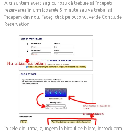
Aici suntem avertizați cu roșu că trebuie să începeți
rezervarea în următoarele 5 minute sau va trebui să
începem din nou. Faceți click pe butonul verde Conclude
Reservation.
În cele din urmă, ajungem la biroul de bilete, introducem