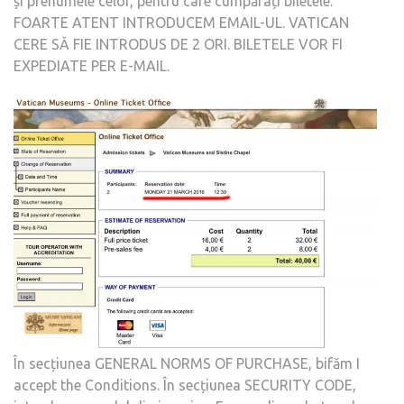
și prenumele celor, pentru care cumpărați biletele.
FOARTE ATENT INTRODUCEM EMAIL-UL. VATICAN
CERE SĂ FIE INTRODUS DE 2 ORI. BILETELE VOR FI
EXPEDIATE PER E-MAIL.
În secțiunea GENERAL NORMS OF PURCHASE, bifăm I
accept the Conditions. În secțiunea SECURITY CODE,