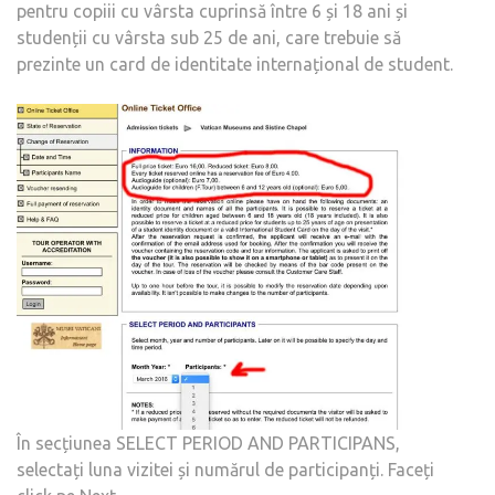
pentru copiii cu vârsta cuprinsă între 6 și 18 ani și
studenții cu vârsta sub 25 de ani, care trebuie să
prezinte un card de identitate internațional de student.
În secțiunea SELECT PERIOD AND PARTICIPANS,
selectați luna vizitei și numărul de participanți. Faceți