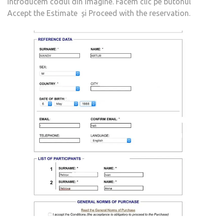
introducem codul din imagine. Facem clic pe butonul
Accept the Estimate și Proceed with the reservation.