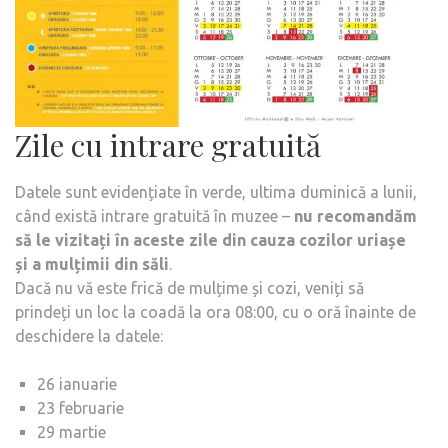
Zile cu intrare gratuită
Datele sunt evidențiate în verde, ultima duminică a lunii,
când există intrare gratuită în muzee –
nu recomandăm
să le vizitați în aceste zile din cauza cozilor uriașe
și a mulțimii din săli
.
Dacă nu vă este frică de mulțime și cozi, veniți să
prindeți un loc la coadă la ora 08:00, cu o oră înainte de
deschidere la datele:
26 ianuarie
23 februarie
29 martie