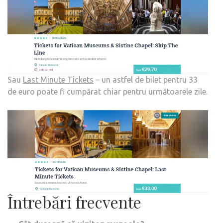
Sau
Last Minute Tickets
– un astfel de bilet pentru 33
de euro poate fi cumpărat chiar pentru următoarele zile.
Întrebări frecvente