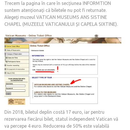
Trecem la pagina în care în secțiunea INFORMTION
suntem atenționați că biletele nu pot fi returnate.
Alegeți muzeul VATICAN MUSEUMS ANS SISTINE
CHAPEL (MUZEELE VATICANULUI ȘI CAPELA SIXTINE).
Din 2018, biletul deplin costă 17 euro, iar pentru
rezervarea fiecărui bilet, statul independent Vatican vă
va percepe 4 euro. Reducerea de 50% este valabilă