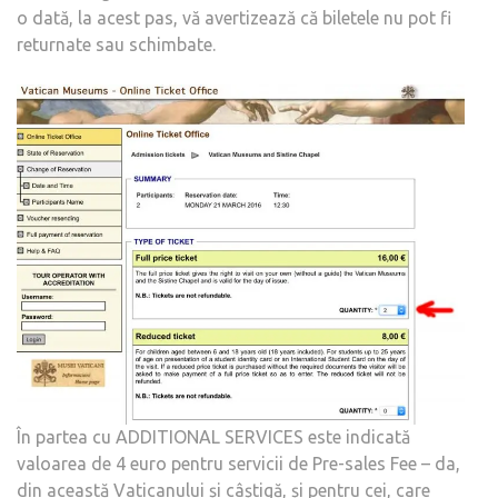
o dată, la acest pas, vă avertizează că biletele nu pot fi
returnate sau schimbate.
În partea cu ADDITIONAL SERVICES este indicată
valoarea de 4 euro pentru servicii de Pre-sales Fee – da,
din această Vaticanului și câștigă, și pentru cei, care