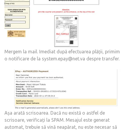
Mergem la mail. Imediat după efectuarea plății, primim
o notificare de la system.epay@net.va despre transfer.
Așa arată scrisoarea. Dacă nu există o astfel de
scrisoare, verificați la SPAM. Mesajul este generat
automat, trebuie să vină neapărat, nu este necesar să