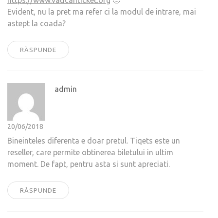
https://www.vaticanticket.org
🙂
Evident, nu la pret ma refer ci la modul de intrare, mai
astept la coada?
RĂSPUNDE
admin
20/06/2018
Bineinteles diferenta e doar pretul. Tiqets este un
reseller, care permite obtinerea biletului in ultim
moment. De fapt, pentru asta si sunt apreciati.
RĂSPUNDE