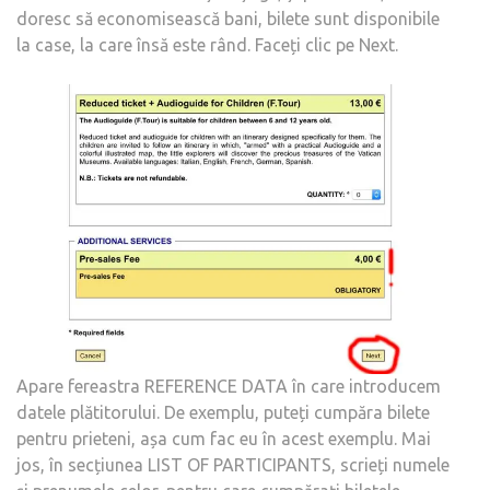
doresc să economisească bani, bilete sunt disponibile
la case, la care însă este rând. Faceți clic pe Next.
Apare fereastra REFERENCE DATA în care introducem
datele plătitorului. De exemplu, puteți cumpăra bilete
pentru prieteni, așa cum fac eu în acest exemplu. Mai
jos, în secțiunea LIST OF PARTICIPANTS, scrieți numele