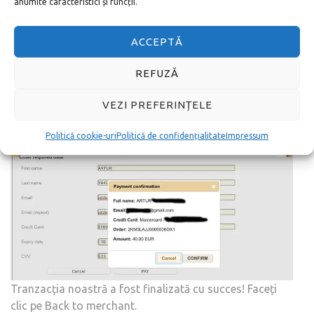
anumite caracteristici și funcții.
ACCEPTĂ
REFUZĂ
VEZI PREFERINȚELE
Politică cookie-uri
Politică de confidențialitate
Impressum
Tranzacția noastră a fost finalizată cu succes! Faceți
clic pe Back to merchant.