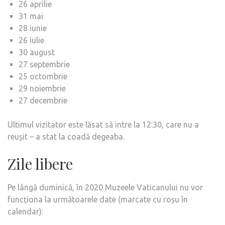
26 aprilie
31 mai
28 iunie
26 iulie
30 august
27 septembrie
25 octombrie
29 noiembrie
27 decembrie
Ultimul vizitator este lăsat să intre la 12:30, care nu a
reușit – a stat la coadă degeaba.
Zile libere
Pe lângă duminică, în 2020 Muzeele Vaticanului nu vor
funcționa la următoarele date (marcate cu roșu în
calendar):