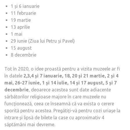
1 și 6 ianuarie
11 februarie
19 martie
13 aprilie
1 mai
29 iunie (Ziua lui Petru și Pavel)
15 august
8 decembrie
Tot în 2020, o idee proastă pentru a vizita muzeele ar fi
în datele
2,3,4 și 7 ianuarie, 18, 20 și 21 martie, 2 și 4
mai, 26-27 iunie, 1 și 14 iulie, 14 și 17 august, 5 și 7
decembrie
, deoarece acestea sunt date adiacente
sărbătorilor religioase majore în care muzeele nu
funcționează, ceea ce înseamnă că va exista o cerere
sporită pentru acestea. Pregătiți-vă pentru cozi uriașe la
intrare și lipsă de bilete la case cu aproximativ 4
săptămâni mai devreme.