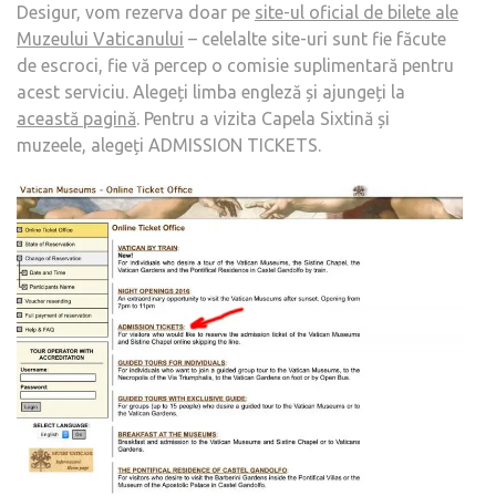
Desigur, vom rezerva doar pe
site-ul oficial de bilete ale
Muzeului Vaticanului
– celelalte site-uri sunt fie făcute
de escroci, fie vă percep o comisie suplimentară pentru
acest serviciu. Alegeți limba engleză și ajungeți la
această pagină
. Pentru a vizita Capela Sixtină și
muzeele, alegeți ADMISSION TICKETS.