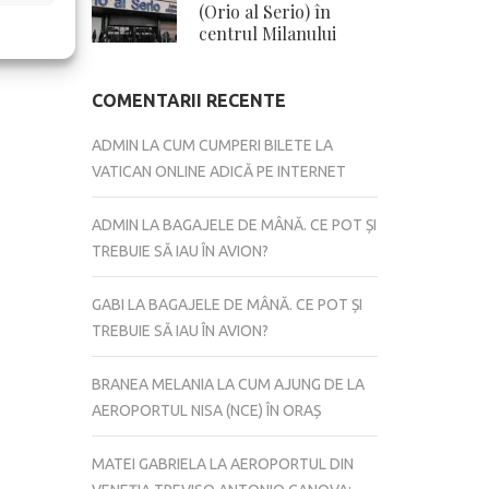
(Orio al Serio) în
centrul Milanului
COMENTARII RECENTE
ADMIN
LA
CUM CUMPERI BILETE LA
VATICAN ONLINE ADICĂ PE INTERNET
ADMIN
LA
BAGAJELE DE MÂNĂ. CE POT ȘI
TREBUIE SĂ IAU ÎN AVION?
GABI
LA
BAGAJELE DE MÂNĂ. CE POT ȘI
TREBUIE SĂ IAU ÎN AVION?
BRANEA MELANIA
LA
CUM AJUNG DE LA
AEROPORTUL NISA (NCE) ÎN ORAȘ
MATEI GABRIELA
LA
AEROPORTUL DIN