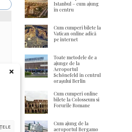
Istanbul – cum ajung
în centru
Cum cumperi bilete la
Vatican online adică
pe internet
Toate metodele de a
ajunge de la
Aeroportul
Schönefeld în centrul
orașului Berlin
Cum cumperi online
bilete la Colosseum si
Forurile Romane
Cum ajung de la
ȚELE
aeroportul Bergamo