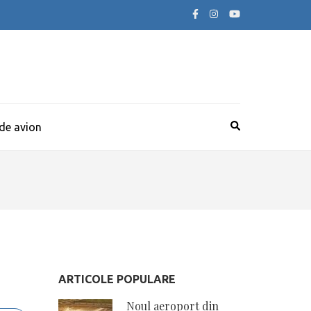
 de avion
ARTICOLE POPULARE
Noul aeroport din