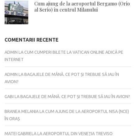
Cum ajung de la aeroportul Bergamo (Orio
al Serio) în centrul Milanului
COMENTARII RECENTE
ADMIN
LA
CUM CUMPERI BILETE LA VATICAN ONLINE ADICĂ PE
INTERNET
ADMIN
LA
BAGAJELE DE MÂNĂ. CE POT ȘI TREBUIE SĂ IAU ÎN
AVION?
GABI
LA
BAGAJELE DE MÂNĂ. CE POT ȘI TREBUIE SĂ IAU ÎN AVION?
BRANEA MELANIA
LA
CUM AJUNG DE LA AEROPORTUL NISA (NCE)
ÎN ORAȘ
MATEI GABRIELA
LA
AEROPORTUL DIN VENEȚIA TREVISO