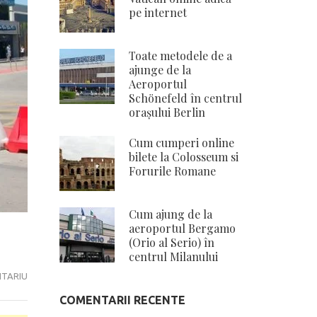
pe internet
Toate metodele de a
ajunge de la
Aeroportul
Schönefeld în centrul
orașului Berlin
Cum cumperi online
bilete la Colosseum si
Forurile Romane
Cum ajung de la
aeroportul Bergamo
(Orio al Serio) în
centrul Milanului
LA
NTARIU
CUM
COMENTARII RECENTE
AJUNG