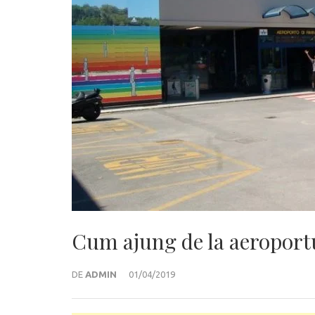
Cum ajung de la aeroportu
DE
ADMIN
01/04/2019