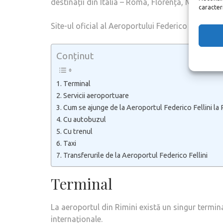
destinații din Italia – Roma, Florența, Milano, Ve
caracteris
Site-ul oficial al Aeroportului Federico Fellini di
Conținut
Terminal
Servicii aeroportuare
Cum se ajunge de la Aeroportul Federico Fellini la 
Cu autobuzul
Cu trenul
Taxi
Transferurile de la Aeroportul Federico Fellini
Terminal
La aeroportul din Rimini există un singur termina
internaționale.