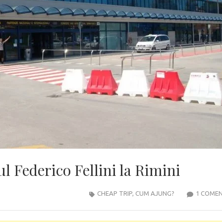
l Federico Fellini la Rimini
CHEAP TRIP
,
CUM AJUNG?
1 COME