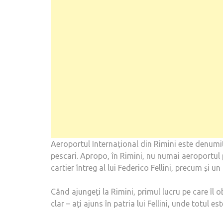
Aeroportul Internațional din Rimini este denumit
pescari. Apropo, în Rimini, nu numai aeroportul 
cartier întreg al lui Federico Fellini, precum și un
Când ajungeți la Rimini, primul lucru pe care îl o
clar – ați ajuns în patria lui Fellini, unde totul es