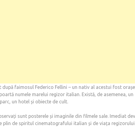
 după faimosul Federico Fellini – un nativ al acestui fost orașe
poartă numele marelui regizor italian. Există, de asemenea, un
 parc, un hotel și obiecte de cult.
bservați sunt posterele și imaginile din filmele sale. Imediat de
te plin de spiritul cinematografului italian și de viața regizorului