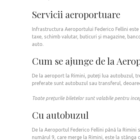
Servicii aeroportuare
Infrastructura Aeroportului Federico Fellini este 
taxe, schimb valutar, buticuri și magazine, banco
auto.
Cum se ajunge de la Aerop
De la aeroport la Rimini, puteți lua autobuzul, tr
preferate sunt autobuzul sau transferul, deoare
Toate prețurile biletelor sunt valabile pentru inc
Cu autobuzul
De la Aeroportul Federico Fellini până la Rimin
numărul 9, care merge la Rimini, este la stânga 