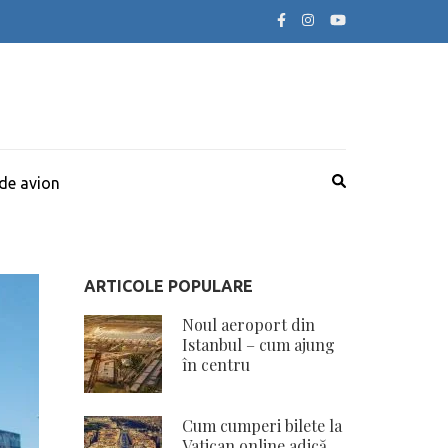
 de avion
ARTICOLE POPULARE
Noul aeroport din
Istanbul – cum ajung
în centru
Cum cumperi bilete la
Vatican online adică