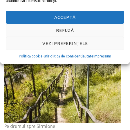
anumite caracteristici și funcții.
ACCEPTĂ
REFUZĂ
VEZI PREFERINȚELE
Politică cookie-uri
Politică de confidențialitate
Impressum
Pe drumul spre Sirmione