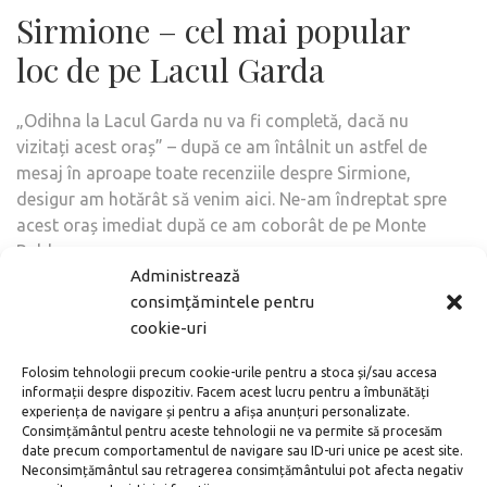
Sirmione – cel mai popular
loc de pe Lacul Garda
„Odihna la Lacul Garda nu va fi completă, dacă nu
vizitați acest oraș” – după ce am întâlnit un astfel de
mesaj în aproape toate recenziile despre Sirmione,
desigur am hotărât să venim aici. Ne-am îndreptat spre
acest oraș imediat după ce am coborât de pe Monte
Baldo.
Administrează
consimțămintele pentru
cookie-uri
Folosim tehnologii precum cookie-urile pentru a stoca și/sau accesa
informații despre dispozitiv. Facem acest lucru pentru a îmbunătăți
experiența de navigare și pentru a afișa anunțuri personalizate.
Consimțământul pentru aceste tehnologii ne va permite să procesăm
date precum comportamentul de navigare sau ID-uri unice pe acest site.
Neconsimțământul sau retragerea consimțământului pot afecta negativ