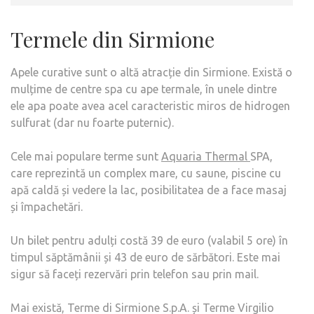
Termele din Sirmione
Apele curative sunt o altă atracție din Sirmione. Există o
mulțime de centre spa cu ape termale, în unele dintre
ele apa poate avea acel caracteristic miros de hidrogen
sulfurat (dar nu foarte puternic).
Cele mai populare terme sunt
Aquaria Thermal
SPA,
care reprezintă un complex mare, cu saune, piscine cu
apă caldă și vedere la lac, posibilitatea de a face masaj
și împachetări.
Un bilet pentru adulți costă 39 de euro (valabil 5 ore) în
timpul săptămânii și 43 de euro de sărbători. Este mai
sigur să faceți rezervări prin telefon sau prin mail.
Mai există, Terme di Sirmione S.p.A. și Terme Virgilio