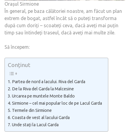
Orașul Sirmione
În general, pe baza călătoriei noastre, am făcut un plan
extrem de bogat, astfel încât să o puteți transforma
după cum doriți – scoateți ceva, dacă aveți mai puțin
timp sau întindeți traseul, dacă aveți mai multe zile.
Să începem:
Conținut
Partea de nord a lacului. Riva del Garda
De la Riva del Garda la Malcesine
Urcarea pe muntele Monte Baldo
Sirmione – cel mai popular loc de pe Lacul Garda
Termele din Sirmione
Coasta de vest al lacului Garda
Unde stați la Lacul Garda