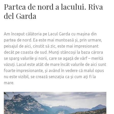
Partea de nord a lacului. Riva
del Garda
Am început călătoria pe Lacul Garda cu mașina din
partea de nord. Ea este mai muntoasă și, prin urmare,
peisajul de aici, cinstit să zic, este mai impresionant
decât pe coasta de sud. Munți stâncoși la baza cărora
se sparg valurile și norii, care se agață de vârf – merită
văzuți. Lacul este atât de mare încât valurile de aici sunt
foarte impresionante, și având în vedere că malul opus
nu este vizibil, se crează senzația ca și cum ați fi la
mare.