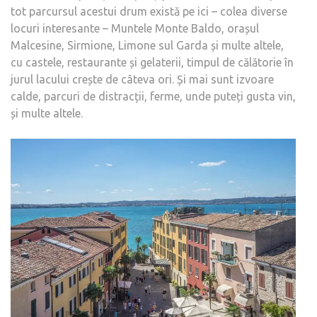
tot parcursul acestui drum există pe ici – colea diverse
locuri interesante – Muntele Monte Baldo, orașul
Malcesine, Sirmione, Limone sul Garda și multe altele,
cu castele, restaurante și gelaterii, timpul de călătorie în
jurul lacului crește de câteva ori. Și mai sunt izvoare
calde, parcuri de distracții, ferme, unde puteți gusta vin,
și multe altele.