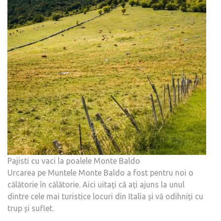
Pajisti cu vaci la poalele Monte Baldo
Urcarea pe Muntele Monte Baldo a fost pentru noi o
călătorie în călătorie. Aici uitați că ați ajuns la unul
dintre cele mai turistice locuri din Italia și vă odihniți cu
trup și suflet.