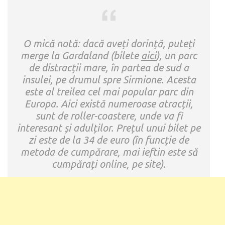
O mică notă: dacă aveți dorință, puteți
merge la Gardaland (bilete
aici
), un parc
de distracții mare, în partea de sud a
insulei, pe drumul spre Sirmione. Acesta
este al treilea cel mai popular parc din
Europa. Aici există numeroase atracții,
sunt de roller-coastere, unde va fi
interesant și adulților. Prețul unui bilet pe
zi este de la 34 de euro (în funcție de
metoda de cumpărare, mai ieftin este să
cumpărați online, pe site).