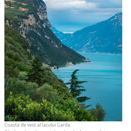
Coasta de vest al lacului Garda