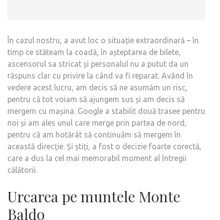
În cazul nostru, a avut loc o situație extraordinară – în
timp ce stăteam la coadă, în așteptarea de bilete,
ascensorul sa stricat și personalul nu a putut da un
răspuns clar cu privire la când va fi reparat. Având în
vedere acest lucru, am decis să ne asumăm un risc,
pentru că tot voiam să ajungem sus și am decis să
mergem cu mașina. Google a stabilit două trasee pentru
noi și am ales unul care merge prin partea de nord,
pentru că am hotărât să continuăm să mergem în
această direcție. Și știți, a fost o decizie foarte corectă,
care a dus la cel mai memorabil moment al întregii
călătorii.
Urcarea pe muntele Monte
Baldo