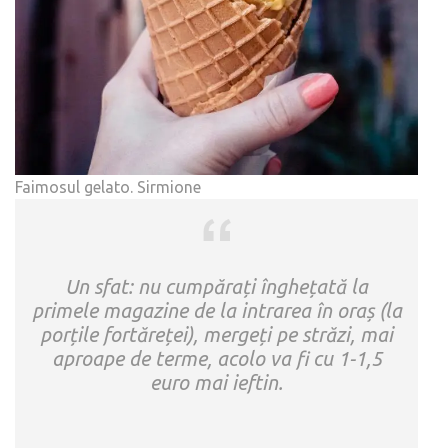
Faimosul gelato. Sirmione
Un sfat: nu cumpărați înghețată la
primele magazine de la intrarea în oraș (la
porțile fortăreței), mergeți pe străzi, mai
aproape de terme, acolo va fi cu 1-1,5
euro mai ieftin.