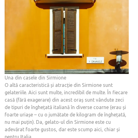
Una din casele din Sirmione
O altă caracteristică și atracție din Sirmione sunt
gelateriile. Aici sunt multe, incredibil de multe. În fiecare
casă (fără exagerare) din acest oraș sunt vândute zeci
de tipuri de înghețată italiană în diverse coarne (erau și
foarte uriașe – cu o jumătate de kilogram de înghețată,
nu mai puțin). Da, gelato-ul din Sirmione este cu
adevărat foarte gustos, dar este scump aici, chiar și
pentru Italia.