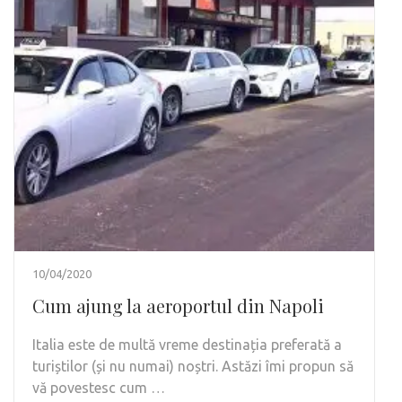
10/04/2020
Cum ajung la aeroportul din Napoli
Italia este de multă vreme destinația preferată a
turiștilor (și nu numai) noștri. Astăzi îmi propun să
vă povestesc cum …