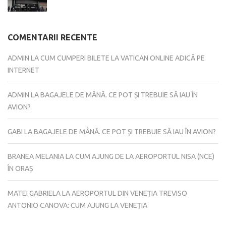
COMENTARII RECENTE
ADMIN
LA
CUM CUMPERI BILETE LA VATICAN ONLINE ADICĂ PE
INTERNET
ADMIN
LA
BAGAJELE DE MÂNĂ. CE POT ȘI TREBUIE SĂ IAU ÎN
AVION?
GABI
LA
BAGAJELE DE MÂNĂ. CE POT ȘI TREBUIE SĂ IAU ÎN AVION?
BRANEA MELANIA
LA
CUM AJUNG DE LA AEROPORTUL NISA (NCE)
ÎN ORAȘ
MATEI GABRIELA
LA
AEROPORTUL DIN VENEȚIA TREVISO
ANTONIO CANOVA: CUM AJUNG LA VENEȚIA