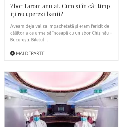
Zbor Tarom anulat. Cum și în cât timp
iți recuperezi banii?
Aveam deja valiza impachetată și eram fericit de
călătoria ce urma să înceapă cu un zbor Chișinău –
București. Biletul …
MAI DEPARTE