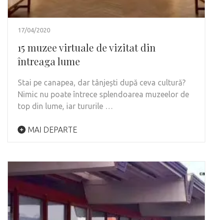
17/04/2020
15 muzee virtuale de vizitat din
întreaga lume
Stai pe canapea, dar tânjești după ceva cultură?
Nimic nu poate întrece splendoarea muzeelor de
top din lume, iar tururile …
MAI DEPARTE