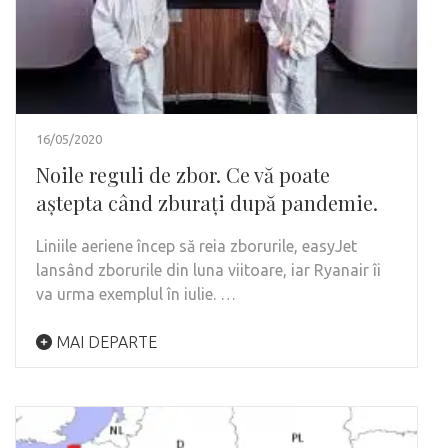
16/05/2020
Noile reguli de zbor. Ce vă poate
aștepta când zburați după pandemie.
Liniile aeriene încep să reia zborurile, easyJet
lansând zborurile din luna viitoare, iar Ryanair îi
va urma exemplul în iulie. …
MAI DEPARTE