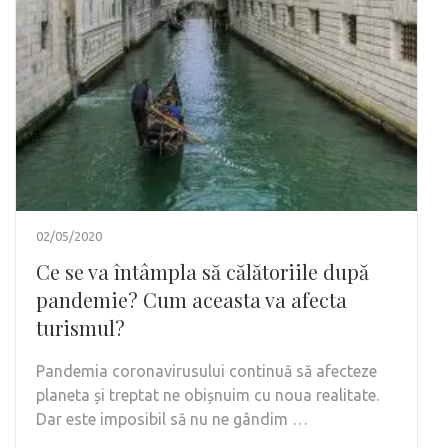
02/05/2020
Ce se va întâmpla să călătoriile după
pandemie? Cum aceasta va afecta
turismul?
Pandemia coronavirusului continuă să afecteze
planeta și treptat ne obișnuim cu noua realitate.
Dar este imposibil să nu ne gândim …