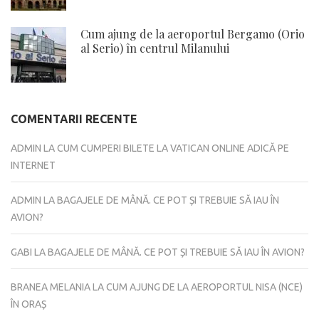
Cum ajung de la aeroportul Bergamo (Orio
al Serio) în centrul Milanului
COMENTARII RECENTE
ADMIN
LA
CUM CUMPERI BILETE LA VATICAN ONLINE ADICĂ PE
INTERNET
ADMIN
LA
BAGAJELE DE MÂNĂ. CE POT ȘI TREBUIE SĂ IAU ÎN
AVION?
GABI
LA
BAGAJELE DE MÂNĂ. CE POT ȘI TREBUIE SĂ IAU ÎN AVION?
BRANEA MELANIA
LA
CUM AJUNG DE LA AEROPORTUL NISA (NCE)
ÎN ORAȘ