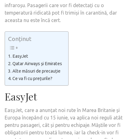
infraroșu. Pasagerii care vor fi detectați cu o
temperatură ridicată pot fi trimiși în carantină, dar
aceasta nu este încă cert.
Conținut
EasyJet
Qatar Airways și Emirates
Alte măsuri de precauție
Ce va fi cu prețurile?
EasyJet
EasyJet, care a anunțat noi rute în Marea Britanie și
Europa începând cu 15 iunie, va aplica noi reguli atât
pentru pasageri, cât și pentru echipaje. Măștile vor fi
obligatorii pentru toată lumea, iar la check-in vor fi