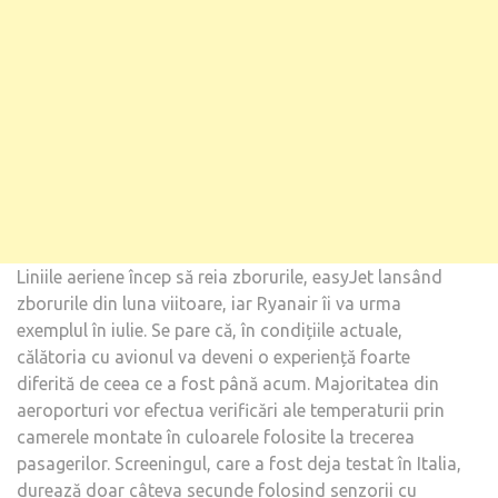
Liniile aeriene încep să reia zborurile, easyJet lansând
zborurile din luna viitoare, iar Ryanair îi va urma
exemplul în iulie. Se pare că, în condițiile actuale,
călătoria cu avionul va deveni o experiență foarte
diferită de ceea ce a fost până acum. Majoritatea din
aeroporturi vor efectua verificări ale temperaturii prin
camerele montate în culoarele folosite la trecerea
pasagerilor. Screeningul, care a fost deja testat în Italia,
durează doar câteva secunde folosind senzorii cu