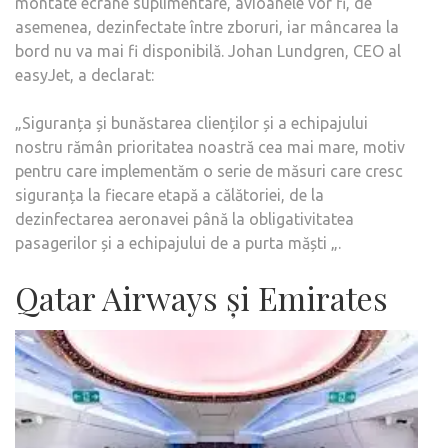
montate ecrane suplimentare, avioanele vor fi, de
asemenea, dezinfectate între zboruri, iar mâncarea la
bord nu va mai fi disponibilă. Johan Lundgren, CEO al
easyJet, a declarat:
„Siguranța și bunăstarea clienților și a echipajului
nostru rămân prioritatea noastră cea mai mare, motiv
pentru care implementăm o serie de măsuri care cresc
siguranța la fiecare etapă a călătoriei, de la
dezinfectarea aeronavei până la obligativitatea
pasagerilor și a echipajului de a purta măști „.
Qatar Airways și Emirates