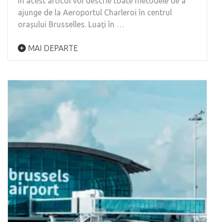
În acest articol voi descrie toate metodele de a
ajunge de la Aeroportul Charleroi în centrul
orașului Brusselles. Luați în …
MAI DEPARTE