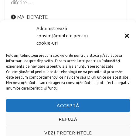
diferite …
MAI DEPARTE
Administrează
consimțămintele pentru
cookie-uri
Folosim tehnologii precum cookie-urile pentru a stoca și/sau accesa
informații despre dispozitiv. Facem acest lucru pentru a îmbunătăți
experiența de navigare și pentru a afișa anunțuri personalizate.
Consimțământul pentru aceste tehnologii ne va permite să procesăm
date precum comportamentul de navigare sau ID-uri unice pe acest site.
Neconsimțământul sau retragerea consimțământului pot afecta negativ
anumite caracteristici și funcții.
ACCEPTĂ
REFUZĂ
VEZI PREFERINȚELE