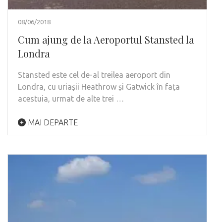
08/06/2018
Cum ajung de la Aeroportul Stansted la
Londra
Stansted este cel de-al treilea aeroport din
Londra, cu uriașii Heathrow și Gatwick în fața
acestuia, urmat de alte trei …
MAI DEPARTE