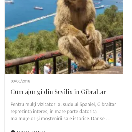
09/06/2018
Cum ajungi din Sevilia în Gibraltar
Pentru mulți vizitatori al sudului Spaniei, Gibraltar
reprezintă interes, în mare parte datorită
maimuțelor și moștenirii sale istorice. Dar se …