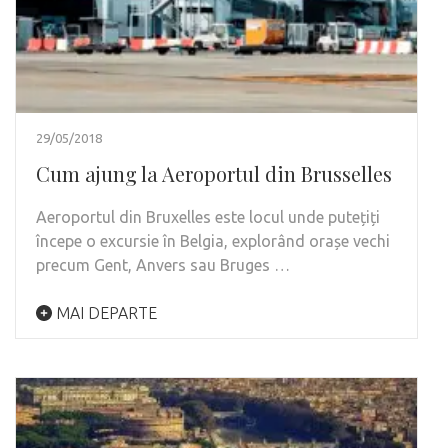
29/05/2018
Cum ajung la Aeroportul din Brusselles
Aeroportul din Bruxelles este locul unde putețiți
începe o excursie în Belgia, explorând orașe vechi
precum Gent, Anvers sau Bruges …
MAI DEPARTE