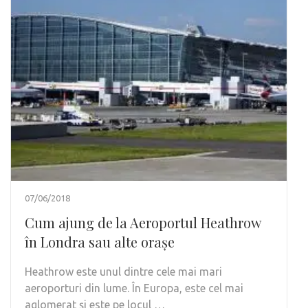
07/06/2018
Cum ajung de la Aeroportul Heathrow
în Londra sau alte orașe
Heathrow este unul dintre cele mai mari
aeroporturi din lume. În Europa, este cel mai
aglomerat și este pe locul …