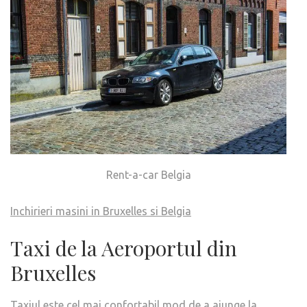
Rent-a-car Belgia
Inchirieri masini in Bruxelles si Belgia
Taxi de la Aeroportul din
Bruxelles
Taxiul este cel mai confortabil mod de a ajunge la