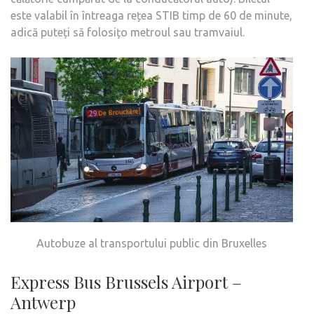
este valabil în întreaga rețea STIB timp de 60 de minute,
adică puteți să folosițo metroul sau tramvaiul.
Autobuze al transportului public din Bruxelles
Express Bus Brussels Airport –
Antwerp