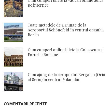
Cum cumperi bilete la Vatican online adică
pe internet
Toate metodele de a ajunge de la
Aeroportul Schönefeld în centrul orașului
Berlin
Cum cumperi online bilete la Colosseum si
Forurile Romane
Cum ajung de la aeroportul Bergamo (Orio
al Serio) în centrul Milanului
COMENTARII RECENTE