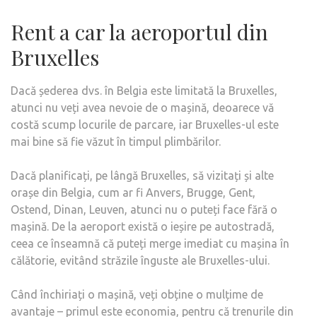
Rent a car la aeroportul din
Bruxelles
Dacă șederea dvs. în Belgia este limitată la Bruxelles,
atunci nu veți avea nevoie de o mașină, deoarece vă
costă scump locurile de parcare, iar Bruxelles-ul este
mai bine să fie văzut în timpul plimbărilor.
Dacă planificați, pe lângă Bruxelles, să vizitați și alte
orașe din Belgia, cum ar fi Anvers, Brugge, Gent,
Ostend, Dinan, Leuven, atunci nu o puteți face fără o
mașină. De la aeroport există o ieșire pe autostradă,
ceea ce înseamnă că puteți merge imediat cu mașina în
călătorie, evitând străzile înguste ale Bruxelles-ului.
Când închiriați o mașină, veți obține o mulțime de
avantaje – primul este economia, pentru că trenurile din