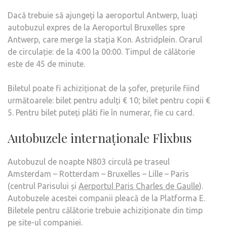
Dacă trebuie să ajungeți la aeroportul Antwerp, luați
autobuzul expres de la Aeroportul Bruxelles spre
Antwerp, care merge la stația Kon. Astridplein. Orarul
de circulație: de la 4:00 la 00:00. Timpul de călătorie
este de 45 de minute.
Biletul poate fi achiziționat de la șofer, prețurile fiind
următoarele: bilet pentru adulți € 10; bilet pentru copii €
5. Pentru bilet puteți plăti fie în numerar, fie cu card.
Autobuzele internaționale Flixbus
Autobuzul de noapte N803 circulă pe traseul
Amsterdam – Rotterdam – Bruxelles – Lille – Paris
(centrul Parisului și
Aerportul Paris Charles de Gaulle
).
Autobuzele acestei companii pleacă de la Platforma E.
Biletele pentru călătorie trebuie achiziționate din timp
pe site-ul companiei.