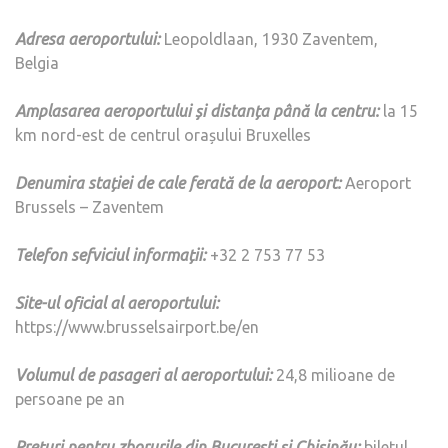
Adresa aeroportului:
Leopoldlaan, 1930 Zaventem,
Belgia
Amplasarea aeroportului și distanța până la centru:
la 15
km nord-est de centrul orașului Bruxelles
Denumira stației de cale ferată de la aeroport:
Aeroport
Brussels – Zaventem
Telefon sefviciul informații:
+32 2 753 77 53
Site-ul oficial al aeroportului:
https://www.brusselsairport.be/en
Volumul de pasageri al aeroportului:
24,8 milioane de
persoane pe an
Prețuri pentru zborurile din București și Chișinău:
biletul