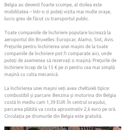
Belgia au devenit foarte scumpe, al doilea este
mobilitatea – într-o zi puteți vizita mai multe orașe,
lucru greu de făcut cu transportul public.
Toate companiile de închiriere populare lucrează la
aeroportul din Bruxelles: Europcar, Alamo, Sixt, Avis.
Prețurile pentru închirierea unei mașini de la toate
companiile de închiriere pot fi comparate aici, unde
puteți de asemenea să rezervați o mașină. Prețurile de
închiriere încep de la 15 € pe zi pentru cea mai simplă
mașină cu cutia mecanică.
La închirierea unei mașini veți avea cheltuieli tipice:
combustibil și parcare. Benzina și motorina din Belgia
costă în mediu cam 1,39 EUR. În centrul orașului,
parcarea plătită va costa aproximativ 2,6 euro pe oră.
Circulația pe drumurile din Belgia este gratuită.