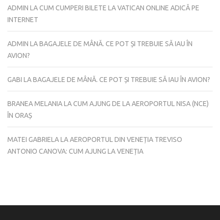
ADMIN
LA
CUM CUMPERI BILETE LA VATICAN ONLINE ADICĂ PE
INTERNET
ADMIN
LA
BAGAJELE DE MÂNĂ. CE POT ȘI TREBUIE SĂ IAU ÎN
AVION?
GABI
LA
BAGAJELE DE MÂNĂ. CE POT ȘI TREBUIE SĂ IAU ÎN AVION?
BRANEA MELANIA
LA
CUM AJUNG DE LA AEROPORTUL NISA (NCE)
ÎN ORAȘ
MATEI GABRIELA
LA
AEROPORTUL DIN VENEȚIA TREVISO
ANTONIO CANOVA: CUM AJUNG LA VENEȚIA