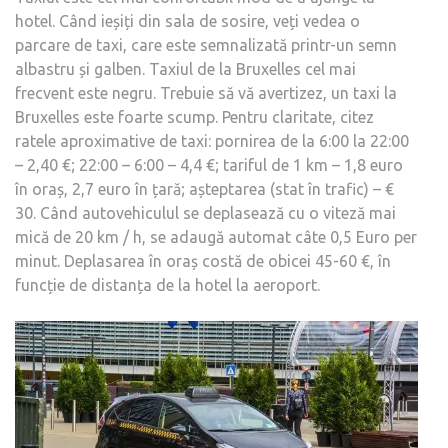
hotel. Când ieșiți din sala de sosire, veți vedea o
parcare de taxi, care este semnalizată printr-un semn
albastru și galben. Taxiul de la Bruxelles cel mai
frecvent este negru. Trebuie să vă avertizez, un taxi la
Bruxelles este foarte scump. Pentru claritate, citez
ratele aproximative de taxi: pornirea de la 6:00 la 22:00
– 2,40 €; 22:00 – 6:00 – 4,4 €; tariful de 1 km – 1,8 euro
în oraș, 2,7 euro în țară; așteptarea (stat în trafic) – €
30. Când autovehiculul se deplasează cu o viteză mai
mică de 20 km / h, se adaugă automat câte 0,5 Euro per
minut. Deplasarea în oraș costă de obicei 45-60 €, în
funcție de distanța de la hotel la aeroport.