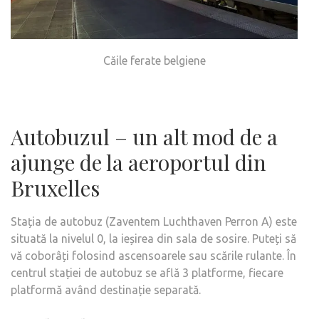
Căile ferate belgiene
Autobuzul – un alt mod de a
ajunge de la aeroportul din
Bruxelles
Stația de autobuz (Zaventem Luchthaven Perron A) este
situată la nivelul 0, la ieșirea din sala de sosire. Puteți să
vă coborâți folosind ascensoarele sau scările rulante. În
centrul stației de autobuz se află 3 platforme, fiecare
platformă având destinație separată.