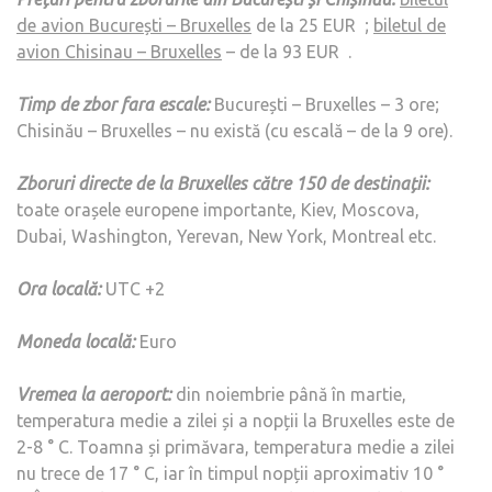
de avion București – Bruxelles
de la 25 EUR ;
biletul de
avion Chisinau – Bruxelles
– de la 93 EUR .
Timp de zbor fara escale:
București – Bruxelles – 3 ore;
Chisinău – Bruxelles – nu există (cu escală – de la 9 ore).
Zboruri directe de la Bruxelles către 150 de destinații:
toate orașele europene importante, Kiev, Moscova,
Dubai, Washington, Yerevan, New York, Montreal etc.
Ora locală:
UTC +2
Moneda locală:
Euro
Vremea la aeroport:
din noiembrie până în martie,
temperatura medie a zilei și a nopții la Bruxelles este de
2-8 ° C. Toamna și primăvara, temperatura medie a zilei
nu trece de 17 ° C, iar în timpul nopții aproximativ 10 °