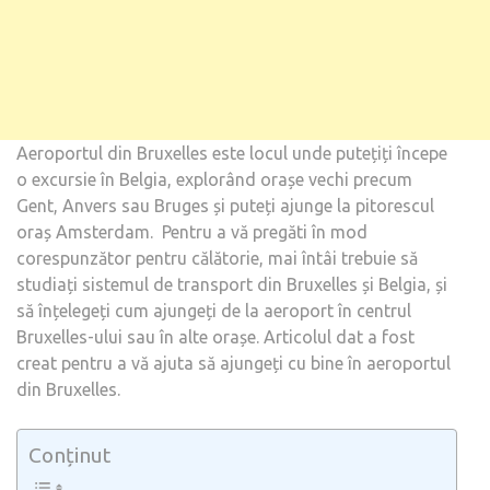
Aeroportul din Bruxelles este locul unde putețiți începe
o excursie în Belgia, explorând orașe vechi precum
Gent, Anvers sau Bruges și puteți ajunge la pitorescul
oraș Amsterdam. Pentru a vă pregăti în mod
corespunzător pentru călătorie, mai întâi trebuie să
studiați sistemul de transport din Bruxelles și Belgia, și
să înțelegeți cum ajungeți de la aeroport în centrul
Bruxelles-ului sau în alte orașe. Articolul dat a fost
creat pentru a vă ajuta să ajungeți cu bine în aeroportul
din Bruxelles.
Conținut