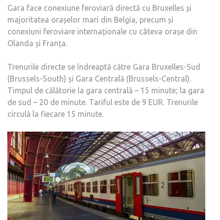
Gara face conexiune feroviară directă cu Bruxelles și
majoritatea orașelor mari din Belgia, precum și
conexiuni feroviare internaționale cu câteva orașe din
Olanda și Franța.
Trenurile directe se îndreaptă către Gara Bruxelles-Sud
(Brussels-South) și Gara Centrală (Brussels-Central).
Timpul de călătorie la gara centrală – 15 minute; la gara
de sud – 20 de minute. Tariful este de 9 EUR. Trenurile
circulă la fiecare 15 minute.