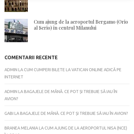
Cum ajung de la aeroportul Bergamo (Orio
al Serio) în centrul Milanului
COMENTARII RECENTE
ADMIN
LA
CUM CUMPERI BILETE LA VATICAN ONLINE ADICĂ PE
INTERNET
ADMIN
LA
BAGAJELE DE MÂNĂ. CE POT ȘI TREBUIE SĂ IAU ÎN
AVION?
GABI
LA
BAGAJELE DE MÂNĂ. CE POT ȘI TREBUIE SĂ IAU ÎN AVION?
BRANEA MELANIA
LA
CUM AJUNG DE LA AEROPORTUL NISA (NCE)