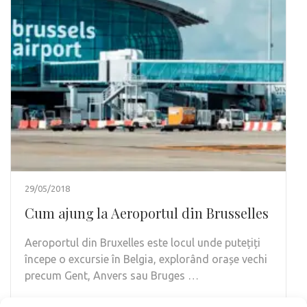
29/05/2018
Cum ajung la Aeroportul din Brusselles
Aeroportul din Bruxelles este locul unde putețiți
începe o excursie în Belgia, explorând orașe vechi
precum Gent, Anvers sau Bruges …