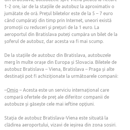
1-2 ore, iar de la stațiile de autobuz la aproximativ o
jumătate de oră. Prețul biletelor este de la 5 – 7 euro
când cumpărați din timp prin Internet, uneori există
promoții cu reduceri și prețuri de la 1 euro. La
aeroportul din Bratislava puteți cumpăra un bilet de la
șoferul de autobuz, dar acesta va fi mai scump.
De la stațiile de autobuz din Bratislava, autobuzele
merg în multe orașe din Europa și Slovacia. Biletele de
autobuz Bratislava – Viena, Bratislava – Praga și alte
destinații pot fi achiziționate la următoarele companii:
–
Omio
– Acesta este un serviciu internațional care
compară ofertele de preț ale diferitor companii de
autobuze și găsește cele mai ieftine opțiuni.
Stația de autobuz Bratislava-Viena este situată la
clădirea aeroportului, vizavi de ieșirea din zona sosiri.