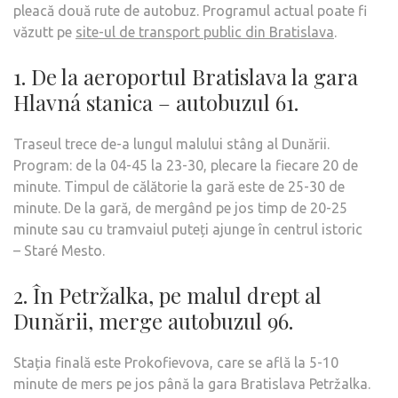
pleacă două rute de autobuz. Programul actual poate fi
văzutt pe
site-ul de transport public din Bratislava
.
1. De la aeroportul Bratislava la gara
Hlavná stanica – autobuzul 61.
Traseul trece de-a lungul malului stâng al Dunării.
Program: de la 04-45 la 23-30, plecare la fiecare 20 de
minute. Timpul de călătorie la gară este de 25-30 de
minute. De la gară, de mergând pe jos timp de 20-25
minute sau cu tramvaiul puteți ajunge în centrul istoric
– Staré Mesto.
2. În Petržalka, pe malul drept al
Dunării, merge autobuzul 96.
Stația finală este Prokofievova, care se află la 5-10
minute de mers pe jos până la gara Bratislava Petržalka.