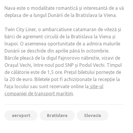
Nava este o modalitate romantică și interesantă de a vă
deplasa de-a lungul Dunării de la Bratislava la Viena.
Twin City Liner, o ambarcatiune catamaran de viteză și
bărci de agrement circulă de la Bratislava la Viena și
înapoi. O asemenea oportunitate de a admira malurile
Dunării se deschide din aprilie până în octombrie.
Bărcile pleacă de la digul Fajnorovo nábrežie, vizavi de
Orașul Vechi, între noul pod SNP și Podul Vechi. Timpul
de călătorie este de 1,5 ore. Prețul biletului pornește de
la 20 de euro. Biletele pot fi achiziționate la recepție la
fața locului sau sunt rezervate online la
site-ul
companiei de transport maritim
.
aeroport
Bratislava
Slovacia