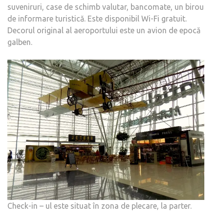
suveniruri, case de schimb valutar, bancomate, un birou
de informare turistică. Este disponibil Wi-Fi gratuit.
Decorul original al aeroportului este un avion de epocă
galben.
Check-in – ul este situat în zona de plecare, la parter.