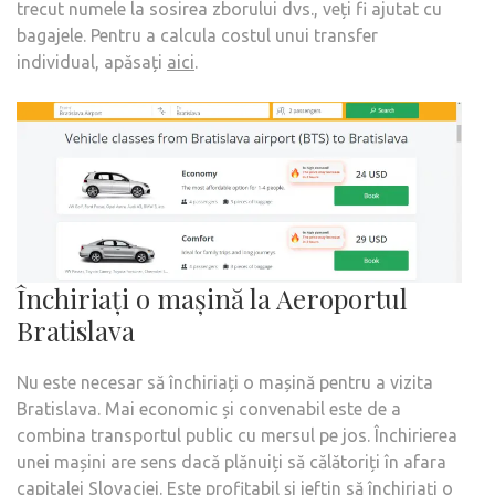
trecut numele la sosirea zborului dvs., veți fi ajutat cu
bagajele. Pentru a calcula costul unui transfer
individual, apăsați
aici
.
Închiriați o mașină la Aeroportul
Bratislava
Nu este necesar să închiriați o mașină pentru a vizita
Bratislava. Mai economic și convenabil este de a
combina transportul public cu mersul pe jos. Închirierea
unei mașini are sens dacă plănuiți să călătoriți în afara
capitalei Slovaciei. Este profitabil și ieftin să închiriați o