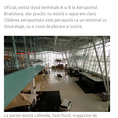
Oficial, există două terminale A și B la Aeroportul
Bratislava, dar practic nu există o separare clară.
Clădirea aeroportului este percepută ca un terminal cu
două etaje, cu o zonă de plecare și sosire.
La parter există cafenele, fast-food, magazine de