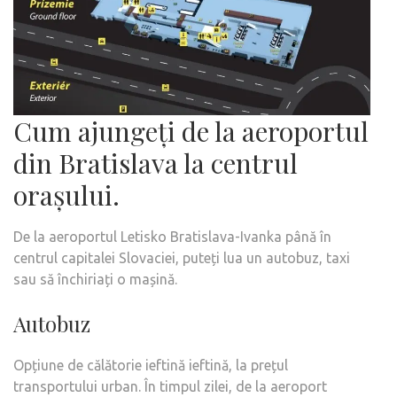
Cum ajungeți de la aeroportul
din Bratislava la centrul
orașului.
De la aeroportul Letisko Bratislava-Ivanka până în
centrul capitalei Slovaciei, puteți lua un autobuz, taxi
sau să închiriați o mașină.
Autobuz
Opțiune de călătorie ieftină ieftină, la prețul
transportului urban. În timpul zilei, de la aeroport