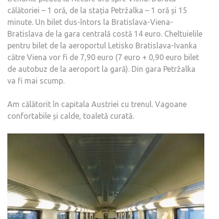
călătoriei – 1 oră, de la stația Petržalka – 1 oră și 15
minute. Un bilet dus-întors la Bratislava-Viena-
Bratislava de la gara centrală costă 14 euro. Cheltuielile
pentru bilet de la aeroportul Letisko Bratislava-Ivanka
către Viena vor fi de 7,90 euro (7 euro + 0,90 euro bilet
de autobuz de la aeroport la gară). Din gara Petržalka
va fi mai scump.
Am călătorit în capitala Austriei cu trenul. Vagoane
confortabile și calde, toaletă curată.