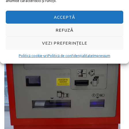
anumite caracteristici și funcții.
ACCEPTĂ
REFUZĂ
VEZI PREFERINȚELE
Politică cookie-uri
Politică de confidențialitate
Impressum