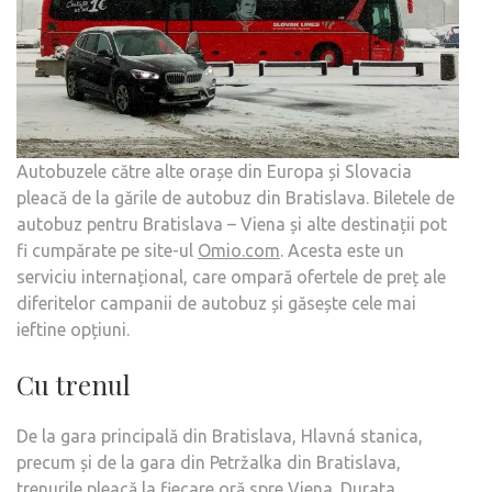
Autobuzele către alte orașe din Europa și Slovacia
pleacă de la gările de autobuz din Bratislava. Biletele de
autobuz pentru Bratislava – Viena și alte destinații pot
fi cumpărate pe site-ul
Omio.com
. Acesta este un
serviciu internațional, care ompară ofertele de preț ale
diferitelor campanii de autobuz și găsește cele mai
ieftine opțiuni.
Cu trenul
De la gara principală din Bratislava, Hlavná stanica,
precum și de la gara din Petržalka din Bratislava,
trenurile pleacă la fiecare oră spre Viena. Durata