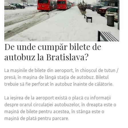
De unde cumpăr bilete de
autobuz la Bratislava?
La mașinile de bilete din aeroport, în chioșcul de tutun /
presă, în mașina de lângă stația de autobuz. Biletul
trebuie să fie perforat în autobuz înainte de călătorie.
La ieșirea de la aeroport există o placă cu informații
despre orarul circulației autobuzelor, în dreapta este o
mașină de bilete pentru acestea, în stânga este o
mașină de plată pentru parcare.