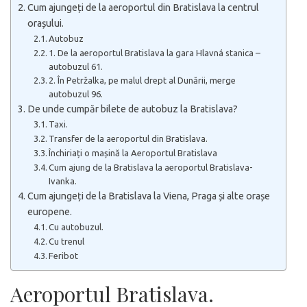
Cum ajungeți de la aeroportul din Bratislava la centrul
orașului.
Autobuz
1. De la aeroportul Bratislava la gara Hlavná stanica –
autobuzul 61.
2. În Petržalka, pe malul drept al Dunării, merge
autobuzul 96.
De unde cumpăr bilete de autobuz la Bratislava?
Taxi.
Transfer de la aeroportul din Bratislava.
Închiriați o mașină la Aeroportul Bratislava
Cum ajung de la Bratislava la aeroportul Bratislava-
Ivanka.
Cum ajungeți de la Bratislava la Viena, Praga și alte orașe
europene.
Cu autobuzul.
Cu trenul
Feribot
Aeroportul Bratislava.