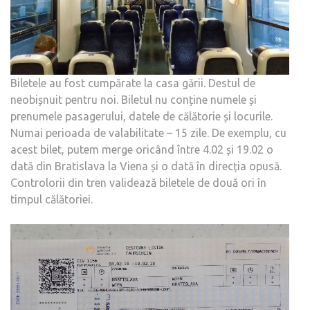
Biletele au fost cumpărate la casa gării. Destul de
neobișnuit pentru noi. Biletul nu conține numele și
prenumele pasagerului, datele de călătorie și locurile.
Numai perioada de valabilitate – 15 zile. De exemplu, cu
acest bilet, putem merge oricând între 4.02 și 19.02 o
dată din Bratislava la Viena și o dată în direcția opusă.
Controlorii din tren validează biletele de două ori în
timpul călătoriei.