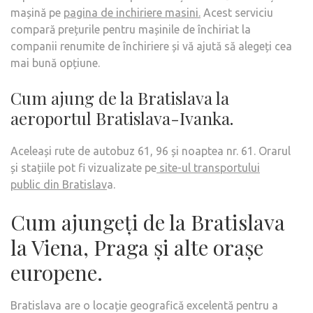
mașină pe
pagina de inchiriere masini.
Acest serviciu
compară prețurile pentru mașinile de închiriat la
companii renumite de închiriere și vă ajută să alegeți cea
mai bună opțiune.
Cum ajung de la Bratislava la
aeroportul Bratislava-Ivanka.
Aceleași rute de autobuz 61, 96 și noaptea nr. 61. Orarul
și stațiile pot fi vizualizate pe
site-ul transportului
public din Bratislav
a.
Cum ajungeți de la Bratislava
la Viena, Praga și alte orașe
europene.
Bratislava are o locație geografică excelentă pentru a