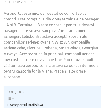
europene vecine.
Aeroportul este mic, dar destul de confortabil și
comod. Este compunus din două terminale de pasageri
– A și B. Terminalul B este conceput pentru a deservi
pasagerii care sosesc sau pleacă în afara zonei
Schengen. Letisko Bratislava acceptă zboruri ale
companiilor aeriene: Ryanair, Wizz Air, companiile
aeriene cehe, Flydubai, Pobeda, SmartWings, Georgian
Airways. Acestea sunt, în principal, companii aeriene
low cost cu bilete de avion ieftine. Prin urmare, mulți
călători aleg aeroportul Bratislava ca punct intermediar
pentru călătoria lor la Viena, Praga și alte orașe
europene.
Conținut
Aeroportul Bratislava.