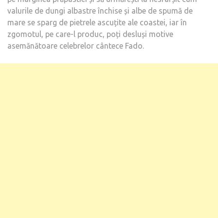
valurile de dungi albastre închise și albe de spumă de
mare se sparg de pietrele ascuțite ale coastei, iar în
zgomotul, pe care-l produc, poți desluși motive
asemănătoare celebrelor cântece Fado.