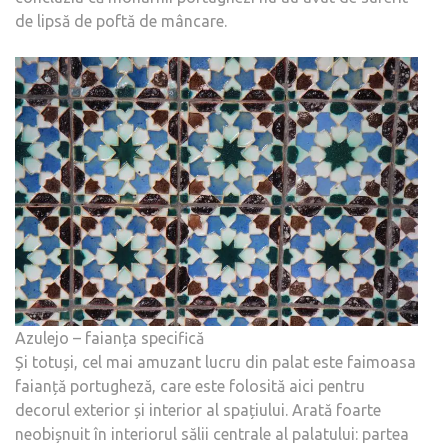
de lipsă de poftă de mâncare.
Azulejo – faianța specifică
Și totuși, cel mai amuzant lucru din palat este faimoasa
faianță portugheză, care este folosită aici pentru
decorul exterior și interior al spațiului. Arată foarte
neobișnuit în interiorul sălii centrale al palatului: partea