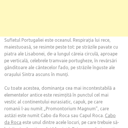
Sufletul Portugaliei este oceanul. Respirația lui rece,
maiestuoasă, se resimte peste tot: pe străzile pavate cu
piatra ale Lisabonei, de-a lungul căreia circulă, aproape
pe verticală, celebrele tramvaie portugheze, în revărsări
gânditoare ale cântecelor fado, pe străzile înguste ale
orașului Sintra ascuns în munți.
Cu toate acestea, dominanța cea mai incontestabilă a
elementelor antice este resimțită în punctul cel mai
vestic al continentului eurasiatic, capuk, pe care
romanii l-au numit „Promontorium Magnum”, care
astăzi este numit Cabo da Roca sau Capul Roca.
Cabo
da Roca
este unul dintre acele locuri, pe care trebuie să-