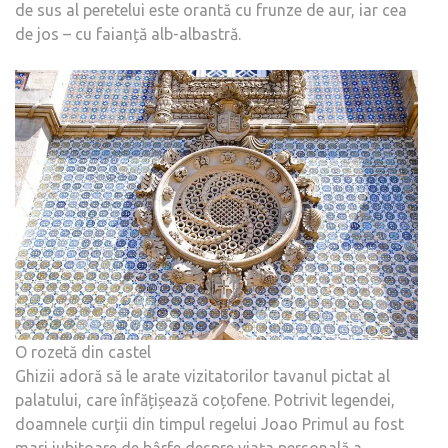
de sus al peretelui este orantă cu frunze de aur, iar cea
de jos – cu faianță alb-albastră.
O rozetă din castel
Ghizii adoră să le arate vizitatorilor tavanul pictat al
palatului, care înfățișează coțofene. Potrivit legendei,
doamnele curții din timpul regelui Joao Primul au fost