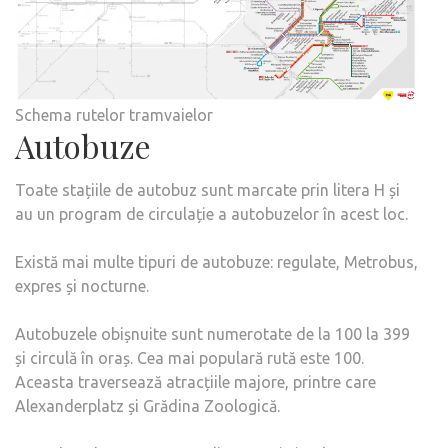
Schema rutelor tramvaielor
Autobuze
Toate stațiile de autobuz sunt marcate prin litera H și
au un program de circulație a autobuzelor în acest loc.
Există mai multe tipuri de autobuze: regulate, Metrobus,
expres și nocturne.
Autobuzele obișnuite sunt numerotate de la 100 la 399
și circulă în oraș. Cea mai populară rută este 100.
Aceasta traversează atracțiile majore, printre care
Alexanderplatz și Grădina Zoologică.