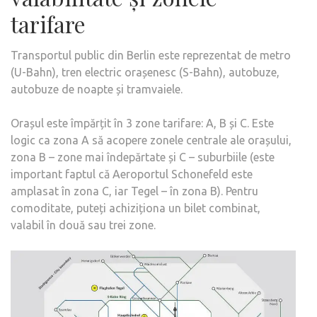
tarifare
Transportul public din Berlin este reprezentat de metro
(U-Bahn), tren electric orașenesc (S-Bahn), autobuze,
autobuze de noapte și tramvaiele.
Orașul este împărțit în 3 zone tarifare: A, B și C. Este
logic ca zona A să acopere zonele centrale ale orașului,
zona B – zone mai îndepărtate și C – suburbiile (este
important faptul că Aeroportul Schonefeld este
amplasat în zona C, iar Tegel – în zona B). Pentru
comoditate, puteți achiziționa un bilet combinat,
valabil în două sau trei zone.