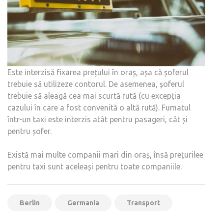
Este interzisă fixarea prețului în oraș, așa că șoferul
trebuie să utilizeze contorul. De asemenea, șoferul
trebuie să aleagă cea mai scurtă rută (cu excepția
cazului în care a fost convenită o altă rută). Fumatul
într-un taxi este interzis atât pentru pasageri, cât și
pentru șofer.
Există mai multe companii mari din oraș, însă prețurilee
pentru taxi sunt aceleași pentru toate companiile.
Berlin
Germania
Transport