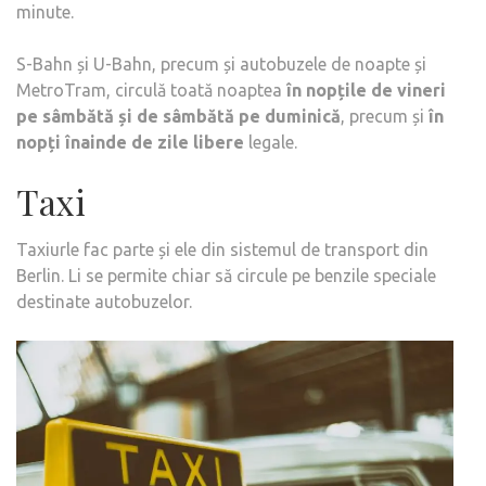
minute.
S-Bahn și U-Bahn, precum și autobuzele de noapte și
MetroTram, circulă toată noaptea
în nopțile de vineri
pe sâmbătă și de sâmbătă pe duminică
, precum și
în
nopți înainde de zile libere
legale.
Taxi
Taxiurle fac parte și ele din sistemul de transport din
Berlin. Li se permite chiar să circule pe benzile speciale
destinate autobuzelor.