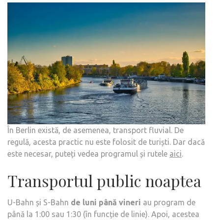
În Berlin există, de asemenea, transport fluvial. De
regulă, acesta practic nu este folosit de turiști. Dar dacă
este necesar, puteți vedea programul și rutele
aici
.
Transportul public noaptea
U-Bahn și S-Bahn
de luni până vineri
au program de
până la 1:00 sau 1:30 (în funcție de linie). Apoi, acestea