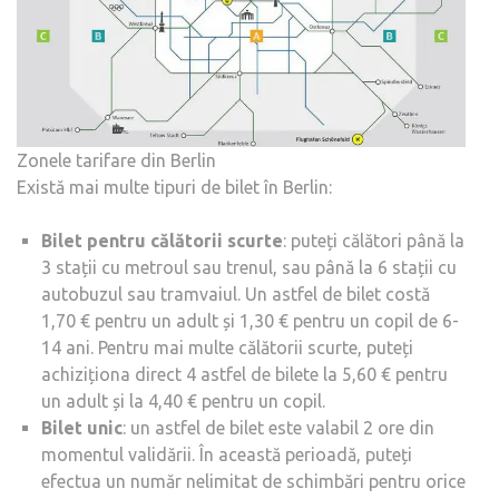
Zonele tarifare din Berlin
Există mai multe tipuri de bilet în Berlin:
Bilet pentru călătorii scurte
: puteți călători până la
3 stații cu metroul sau trenul, sau până la 6 stații cu
autobuzul sau tramvaiul. Un astfel de bilet costă
1,70 € pentru un adult și 1,30 € pentru un copil de 6-
14 ani. Pentru mai multe călătorii scurte, puteți
achiziționa direct 4 astfel de bilete la 5,60 € pentru
un adult și la 4,40 € pentru un copil.
Bilet unic
: un astfel de bilet este valabil 2 ore din
momentul validării. În această perioadă, puteți
efectua un număr nelimitat de schimbări pentru orice