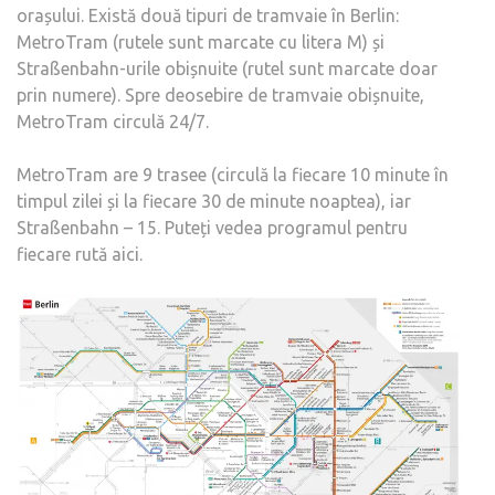
orașului. Există două tipuri de tramvaie în Berlin:
MetroTram (rutele sunt marcate cu litera M) și
Straßenbahn-urile obișnuite (rutel sunt marcate doar
prin numere). Spre deosebire de tramvaie obișnuite,
MetroTram circulă 24/7.
MetroTram are 9 trasee (circulă la fiecare 10 minute în
timpul zilei și la fiecare 30 de minute noaptea), iar
Straßenbahn – 15. Puteți vedea programul pentru
fiecare rută aici.