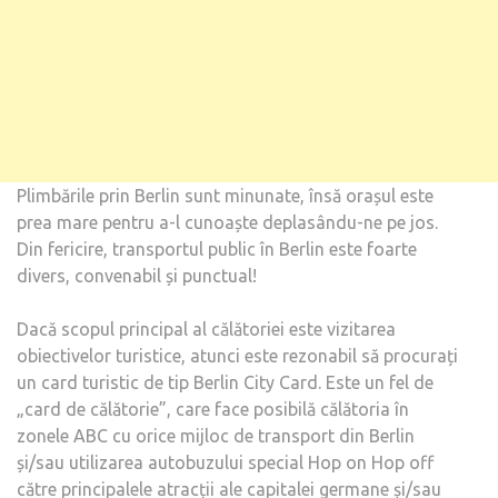
Plimbările prin Berlin sunt minunate, însă orașul este
prea mare pentru a-l cunoaște deplasându-ne pe jos.
Din fericire, transportul public în Berlin este foarte
divers, convenabil și punctual!
Dacă scopul principal al călătoriei este vizitarea
obiectivelor turistice, atunci este rezonabil să procurați
un card turistic de tip Berlin City Card. Este un fel de
„card de călătorie”, care face posibilă călătoria în
zonele ABC cu orice mijloc de transport din Berlin
și/sau utilizarea autobuzului special Hop on Hop off
către principalele atracții ale capitalei germane și/sau