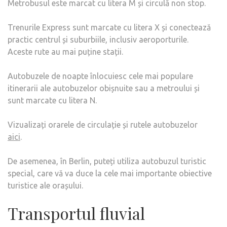
Metrobusul este marcat cu litera M și circulă non stop.
Trenurile Express sunt marcate cu litera X și conectează
practic centrul și suburbiile, inclusiv aeroporturile.
Aceste rute au mai puține stații.
Autobuzele de noapte înlocuiesc cele mai populare
itinerarii ale autobuzelor obișnuite sau a metroului și
sunt marcate cu litera N.
Vizualizați orarele de circulație și rutele autobuzelor
aici
.
De asemenea, în Berlin, puteți utiliza autobuzul turistic
special, care vă va duce la cele mai importante obiective
turistice ale orașului.
Transportul fluvial