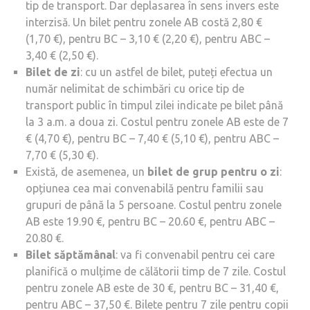
tip de transport. Dar deplasarea în sens invers este
interzisă. Un bilet pentru zonele AB costă 2,80 €
(1,70 €), pentru BC – 3,10 € (2,20 €), pentru ABC –
3,40 € (2,50 €).
Bilet de zi
: cu un astfel de bilet, puteți efectua un
număr nelimitat de schimbări cu orice tip de
transport public în timpul zilei indicate pe bilet până
la 3 a.m. a doua zi. Costul pentru zonele AB este de 7
€ (4,70 €), pentru BC – 7,40 € (5,10 €), pentru ABC –
7,70 € (5,30 €).
Există, de asemenea, un
bilet de grup pentru o zi
:
opțiunea cea mai convenabilă pentru familii sau
grupuri de până la 5 persoane. Costul pentru zonele
AB este 19.90 €, pentru BC – 20.60 €, pentru ABC –
20.80 €.
Bilet săptămânal
: va fi convenabil pentru cei care
planifică o mulțime de călătorii timp de 7 zile. Costul
pentru zonele AB este de 30 €, pentru BC – 31,40 €,
pentru ABC – 37,50 €. Bilete pentru 7 zile pentru copii