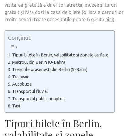
vizitarea gratuită a diferitor atracții, muzee și tururi
gratuit și fără cozi la casa de bilete (o listă a cardurilor
croite pentru toate necesitățile poate fi găsită
aici
).
Conținut
Tipuri bilete în Berlin, valabilitate și zonele tarifare
Metroul din Berlin (U-Bahn)
Trenurile orașenești din Berlin (S-Bahn)
Tramvaie
Autobuze
Transportul fluvial
Transportul public noaptea
Taxi
Tipuri bilete în Berlin,
valabilitate și zonele