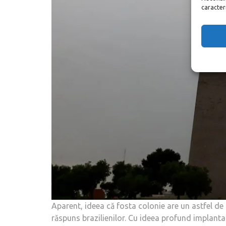
caracteris
Aparent, ideea că fosta colonie are un astfel d
răspuns brazilienilor. Cu ideea profund implantat