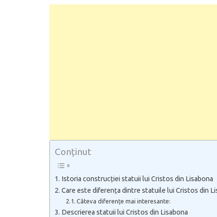
Conținut
Istoria construcției statuii lui Cristos din Lisabona
Care este diferența dintre statuile lui Cristos din L
Câteva diferențe mai interesante:
Descrierea statuii lui Cristos din Lisabona