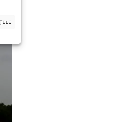
ȚELE
n