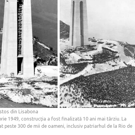
ristos din Lisabona
ie 1949, construcția a fost finalizată 10 ani mai târziu. La
 peste 300 de mii de oameni, inclusiv patriarhul de la Rio de