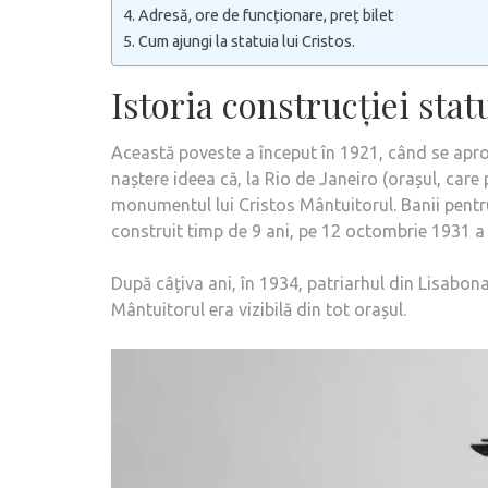
Adresă, ore de funcționare, preț bilet
Cum ajungi la statuia lui Cristos.
Istoria construcției stat
Această poveste a început în 1921, când se aprop
naștere ideea că, la Rio de Janeiro (orașul, care
monumentul lui Cristos Mântuitorul. Banii pentr
construit timp de 9 ani, pe 12 octombrie 1931 a 
După câțiva ani, în 1934, patriarhul din Lisabona
Mântuitorul era vizibilă din tot orașul.