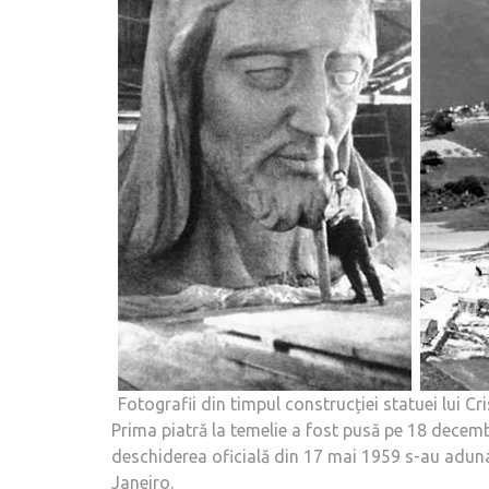
Fotografii din timpul construcției statuei lui C
Prima piatră la temelie a fost pusă pe 18 decembr
deschiderea oficială din 17 mai 1959 s-au adunat
Janeiro.