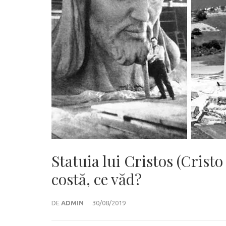
Statuia lui Cristos (Crist
costă, ce văd?
DE
ADMIN
30/08/2019