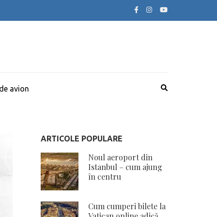
 de avion
ARTICOLE POPULARE
Noul aeroport din
Istanbul – cum ajung
în centru
Cum cumperi bilete la
Vatican online adică