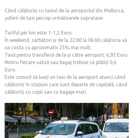
Când călătoriți cu taxiul de la aeroportul din Mallorca,
șoferii de taxi percep următoarele suprataxe:
Tariful per km este: 1-1,2 Euro.
În weekend, sărbători și de la 22:00 la 06:00 călătoria vă
va costa cu aproximativ 25% mai mult.
Taxă pentru transferul de la și către aeroport: 6,95 Euro.
Pentru fiecare valiză sau bagaj trebuie să plătiți 0,6
Euro.
Este comod să luați un taxi de la aeroport atunci când
călătoriți în stațiuni care sunt departe de capitală, când
călătoriți cu copii sau cu bagaje mari.