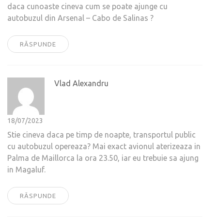
daca cunoaste cineva cum se poate ajunge cu
autobuzul din Arsenal – Cabo de Salinas ?
RĂSPUNDE
Vlad Alexandru
18/07/2023
Stie cineva daca pe timp de noapte, transportul public
cu autobuzul opereaza? Mai exact avionul aterizeaza in
Palma de Maillorca la ora 23.50, iar eu trebuie sa ajung
in Magaluf.
RĂSPUNDE