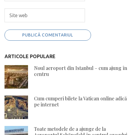
ARTICOLE POPULARE
Noul aeroport din Istanbul – cum ajung în
centru
Cum cumperi bilete la Vatican online adică
pe internet
Toate metodele de a ajunge de la
Aeroportul Schönefeld în centrul orașului