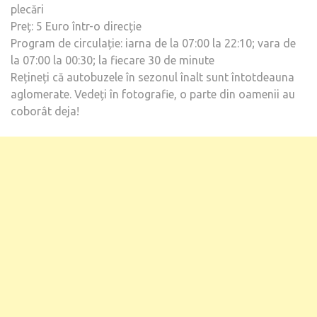
plecări
Preț: 5 Euro într-o direcție
Program de circulație: iarna de la 07:00 la 22:10; vara de
la 07:00 la 00:30; la fiecare 30 de minute
Rețineți că autobuzele în sezonul înalt sunt întotdeauna
aglomerate. Vedeți în fotografie, o parte din oamenii au
coborât deja!