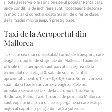
și puteți rezerva o mașină pe site-ul popular Rentalcars,
unde condițiile de închiriere sunt întotdeauna descrise
în mod clar și corect și există mașini de diferite clase,
de la mașini mici la jeepuri prestigioase.
Taxi de la Aeroportul din
Mallorca
Taxi este cea mai confortabilă formă de transport, care
leagă aeroportul de stațiunile din Mallorca. Taxiurile
oficiale de la aeroport sunt parcate la ieșirea de la
terminalul de la etajul 0, sala de sosire. Tariful
aproximativ pentru 1 km – 0,5-0,6 Euro. Soferii vorbesc
spaniola și foarte rar vorbesc engleza. Cele mai
populare servicii de taxi de la aeroport: Taxi Fono,
Radiotaxi, Palma Taxi. Taxiurile de pe insula Mallorca
sunt vopsite în alb, cu o linie roșie-galbenă care este pe
mijlocul capotei și pe ușa din față a șoferului.