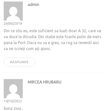
admin
29/06/2019
Din ce stiu eu, este suficient sa luati doar A 32, care va
va duce la Alcudia. Din statie este foarte putin de mers
pana la Port. Daca nu va e greu, va rog sa reveniti aici
sa ne scrieți cum ați ajuns.
RĂSPUNDE
MIRCEA HRUBARU
14/10/2022
buna ziua ,