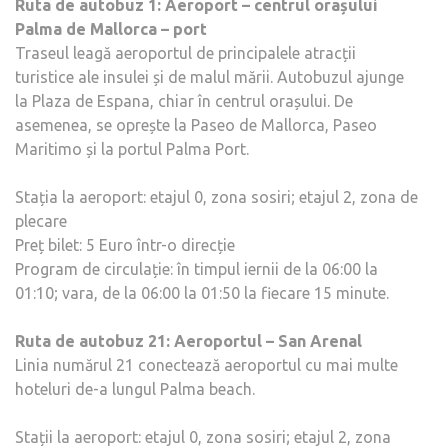
Ruta de autobuz 1: Aeroport – centrul orașului
Palma de Mallorca – port
Traseul leagă aeroportul de principalele atracții
turistice ale insulei și de malul mării. Autobuzul ajunge
la Plaza de Espana, chiar în centrul orașului. De
asemenea, se oprește la Paseo de Mallorca, Paseo
Maritimo și la portul Palma Port.
Stația la aeroport: etajul 0, zona sosiri; etajul 2, zona de
plecare
Preț bilet: 5 Euro într-o direcție
Program de circulație: în timpul iernii de la 06:00 la
01:10; vara, de la 06:00 la 01:50 la fiecare 15 minute.
Ruta de autobuz 21: Aeroportul – San Arenal
Linia numărul 21 conectează aeroportul cu mai multe
hoteluri de-a lungul Palma beach.
Stații la aeroport: etajul 0, zona sosiri; etajul 2, zona