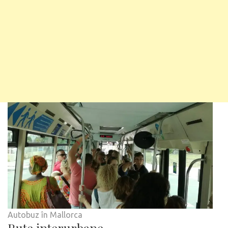
Autobuz în Mallorca