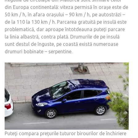
din Europa continentală: viteza permisă în orașe este de
50 km / h, în afara orașului – 90 km / h, pe autostrăzi –
de la 110 la 130 km / h. Parcarea gratuită pe insulă este
problematică, dar aproape întotdeauna puteți parcare
la linia albastră, contra plată. Drumurile de pe insulă
sunt destul de înguste, pe coastă există numeroase
drumuri bobinate – serpentine.
Puteți compara prețurile tuturor birourilor de închiriere