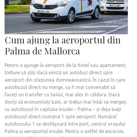
Cum ajung la aeroportul din
Palma de Mallorca
Pentru a ajunge la aeroport de la hotel sau apartament,
trebuie să știți dacă există un autobuz direct spre
aeroport din stațiunea dumneavoastră. În cazul în care
autobuzul direct nu merge, va fi mai convenabil să
faceți un transfer cu taxiul, mai ales în căldura. Dacă
doriți să economisiți bani, ar trebui mai întâi să mergeți
cu autobuzul în capitala insulei – Palma – și deja luați
autobuzul direct numărul 1 spre aeroport. Numărul
autobuzului 1 se desfășoară între port, centrul orașului
Palma și aeroportul insulei. Pentru o astfel de excursie,