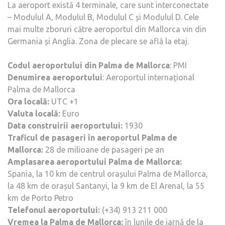
La aeroport există 4 terminale, care sunt interconectate
– Modulul A, Modulul B, Modulul C și Modulul D. Cele
mai multe zboruri către aeroportul din Mallorca vin din
Germania și Anglia. Zona de plecare se află la etaj.
Codul aeroportului din Palma de Mallorca
: PMI
Denumirea aeroportului
: Aeroportul internațional
Palma de Mallorca
Ora locală:
UTC +1
Valuta locală:
Euro
Data construirii aeroportului:
1930
Traficul de pasageri în aeroportul Palma de
Mallorca:
28 de milioane de pasageri pe an
Amplasarea aeroportului Palma de Mallorca:
Spania, la 10 km de centrul orașului Palma de Mallorca,
la 48 km de orașul Santanyi, la 9 km de El Arenal, la 55
km de Porto Petro
Telefonul aeroportului:
(+34) 913 211 000
Vremea la Palma de Mallorca:
în lunile de iarnă de la