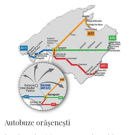
Autobuze orășenești