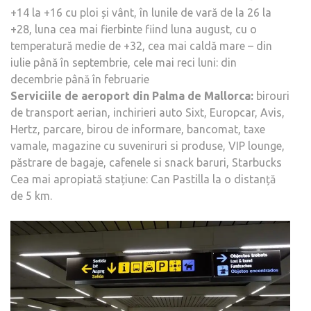
+14 la +16 cu ploi și vânt, în lunile de vară de la 26 la
+28, luna cea mai fierbinte fiind luna august, cu o
temperatură medie de +32, cea mai caldă mare – din
iulie până în septembrie, cele mai reci luni: din
decembrie până în februarie
Serviciile de aeroport din Palma de Mallorca:
birouri
de transport aerian, inchirieri auto Sixt, Europcar, Avis,
Hertz, parcare, birou de informare, bancomat, taxe
vamale, magazine cu suveniruri si produse, VIP lounge,
păstrare de bagaje, cafenele si snack baruri, Starbucks
Cea mai apropiată stațiune: Can Pastilla la o distanță
de 5 km.