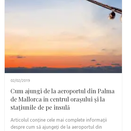
02/02/2019
Cum ajungi de la aeroportul din Palma
de Mallorca în centrul orașului și la
stațiunile de pe insulă
Articolul conține cele mai complete informații
despre cum să ajungeți de la aeroportul din