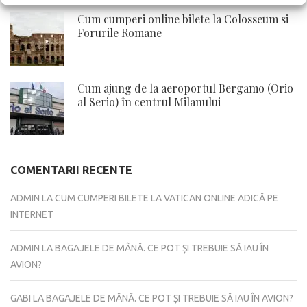
Cum cumperi online bilete la Colosseum si
Forurile Romane
Cum ajung de la aeroportul Bergamo (Orio
al Serio) în centrul Milanului
COMENTARII RECENTE
ADMIN
LA
CUM CUMPERI BILETE LA VATICAN ONLINE ADICĂ PE
INTERNET
ADMIN
LA
BAGAJELE DE MÂNĂ. CE POT ȘI TREBUIE SĂ IAU ÎN
AVION?
GABI
LA
BAGAJELE DE MÂNĂ. CE POT ȘI TREBUIE SĂ IAU ÎN AVION?