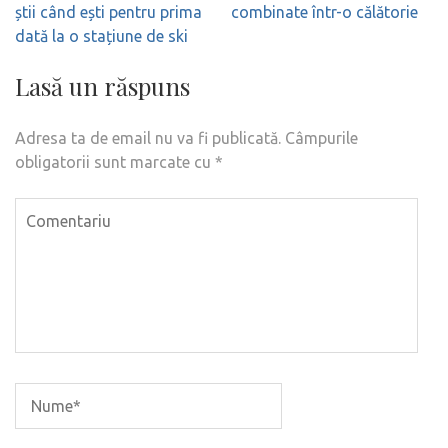
în
știi când ești pentru prima
combinate într-o călătorie
articole
dată la o stațiune de ski
Lasă un răspuns
Adresa ta de email nu va fi publicată.
Câmpurile
obligatorii sunt marcate cu
*