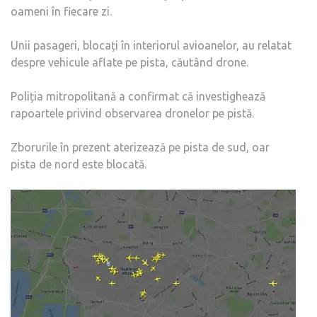
oameni în fiecare zi.
Unii pasageri, blocați în interiorul avioanelor, au relatat
despre vehicule aflate pe pista, căutând drone.
Poliția mitropolitană a confirmat că investighează
rapoartele privind observarea dronelor pe pistă.
Zborurile în prezent aterizează pe pista de sud, oar
pista de nord este blocată.