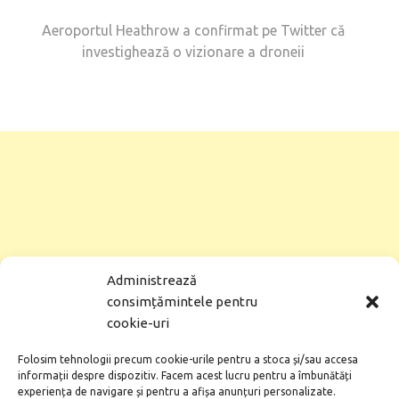
Aeroportul Heathrow a confirmat pe Twitter că
investighează o vizionare a droneii
Administrează
consimțămintele pentru
cookie-uri
Folosim tehnologii precum cookie-urile pentru a stoca și/sau accesa
informații despre dispozitiv. Facem acest lucru pentru a îmbunătăți
experiența de navigare și pentru a afișa anunțuri personalizate.