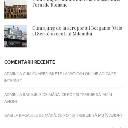
Forurile Romane
Cum ajung de la aeroportul Bergamo (Orio
al Serio) în centrul Milanului
COMENTARII RECENTE
ADMIN
LA
CUM CUMPERI BILETE LA VATICAN ONLINE ADICĂ PE
INTERNET
ADMIN
LA
BAGAJELE DE MÂNĂ. CE POT ȘI TREBUIE SĂ IAU ÎN
AVION?
GABI
LA
BAGAJELE DE MÂNĂ. CE POT ȘI TREBUIE SĂ IAU ÎN AVION?