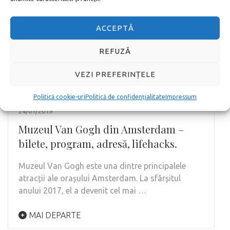
ACCEPTĂ
REFUZĂ
VEZI PREFERINȚELE
Politică cookie-uri
Politică de confidențialitate
Impressum
24/01/2019
Muzeul Van Gogh din Amsterdam –
bilete, program, adresă, lifehacks.
Muzeul Van Gogh este una dintre principalele
atracții ale orașului Amsterdam. La sfârșitul
anului 2017, el a devenit cel mai …
MAI DEPARTE