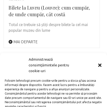
Bilete la Luvru (Louvre): cum cumpăr,
de unde cumpăr, cât costă
Totul ce trebuie să știți despre bilete la cel mai
popular muzeu din lume
MAI DEPARTE
Administrează
consimțămintele pentru
cookie-uri
Folosim tehnologii precum cookie-urile pentru a stoca și/sau accesa
informații despre dispozitiv. Facem acest lucru pentru a îmbunătăți
experiența de navigare și pentru a afișa anunțuri personalizate.
Consimțământul pentru aceste tehnologii ne va permite să procesăm
date precum comportamentul de navigare sau ID-uri unice pe acest site.
Neconsimțământul sau retragerea consimțământului pot afecta negativ
anumite caracteristici și funcții.