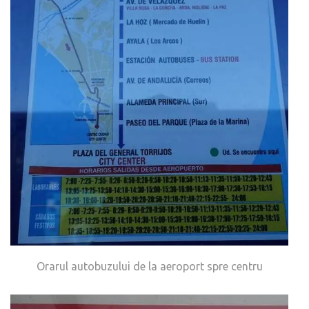
Orarul autobuzului de la aeroport spre centru