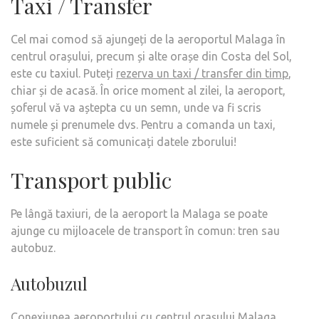
Taxi / Transfer
Cel mai comod să ajungeți de la aeroportul Malaga în
centrul orașului, precum și alte orașe din Costa del Sol,
este cu taxiul. Puteți
rezerva un taxi / transfer din timp
,
chiar și de acasă. În orice moment al zilei, la aeroport,
șoferul vă va aștepta cu un semn, unde va fi scris
numele și prenumele dvs. Pentru a comanda un taxi,
este suficient să comunicați datele zborului!
Transport public
Pe lângă taxiuri, de la aeroport la Malaga se poate
ajunge cu mijloacele de transport în comun: tren sau
autobuz.
Autobuzul
Conexiunea aeroportului cu centrul orașului Malaga