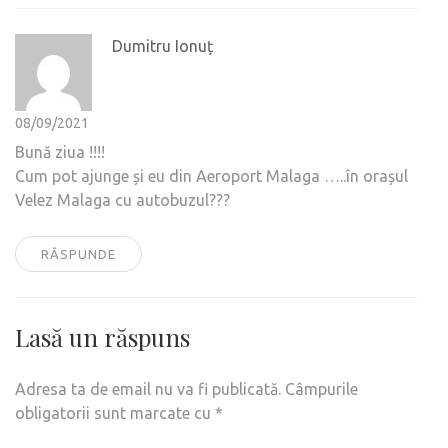
Dumitru Ionuț
08/09/2021
Bună ziua !!!!
Cum pot ajunge și eu din Aeroport Malaga …..în orașul
Velez Malaga cu autobuzul???
RĂSPUNDE
Lasă un răspuns
Adresa ta de email nu va fi publicată.
Câmpurile
obligatorii sunt marcate cu
*