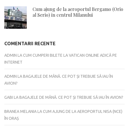
Cum ajung de la aeroportul Bergamo (Orio
al Serio) în centrul Milanului
COMENTARII RECENTE
ADMIN
LA
CUM CUMPERI BILETE LA VATICAN ONLINE ADICĂ PE
INTERNET
ADMIN
LA
BAGAJELE DE MÂNĂ. CE POT ȘI TREBUIE SĂ IAU ÎN
AVION?
GABI
LA
BAGAJELE DE MÂNĂ. CE POT ȘI TREBUIE SĂ IAU ÎN AVION?
BRANEA MELANIA
LA
CUM AJUNG DE LA AEROPORTUL NISA (NCE)
ÎN ORAȘ