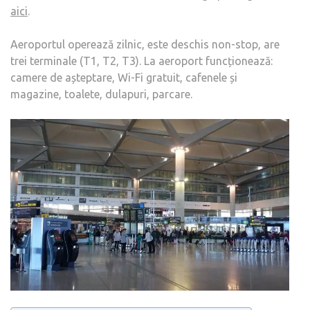
aici
.
Aeroportul operează zilnic, este deschis non-stop, are
trei terminale (T1, T2, T3). La aeroport funcționează:
camere de așteptare, Wi-Fi gratuit, cafenele și
magazine, toalete, dulapuri, parcare.