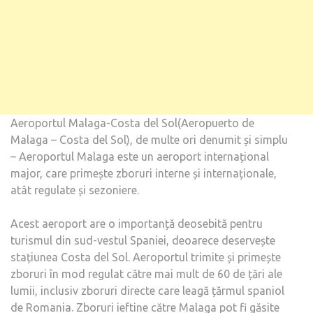
Aeroportul Malaga-Costa del Sol(Aeropuerto de
Malaga – Costa del Sol), de multe ori denumit și simplu
– Aeroportul Malaga este un aeroport internațional
major, care primește zboruri interne și internaționale,
atât regulate și sezoniere.
Acest aeroport are o importanță deosebită pentru
turismul din sud-vestul Spaniei, deoarece deservește
stațiunea Costa del Sol. Aeroportul trimite și primește
zboruri în mod regulat către mai mult de 60 de țări ale
lumii, inclusiv zboruri directe care leagă țărmul spaniol
de Romania. Zboruri ieftine către Malaga pot fi găsite