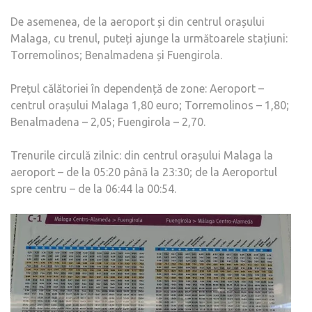
De asemenea, de la aeroport și din centrul orașului
Malaga, cu trenul, puteți ajunge la următoarele stațiuni:
Torremolinos; Benalmadena și Fuengirola.
Prețul călătoriei în dependență de zone: Aeroport –
centrul orașului Malaga 1,80 euro; Torremolinos – 1,80;
Benalmadena – 2,05; Fuengirola – 2,70.
Trenurile circulă zilnic: din centrul orașului Malaga la
aeroport – de la 05:20 până la 23:30; de la Aeroportul
spre centru – de la 06:44 la 00:54.