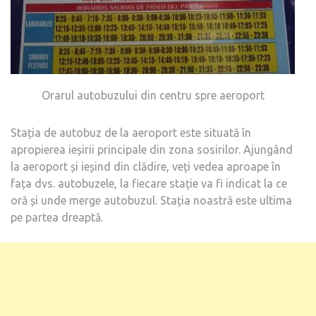
Orarul autobuzului din centru spre aeroport
Stația de autobuz de la aeroport este situată în
apropierea ieșirii principale din zona sosirilor. Ajungând
la aeroport și ieșind din clădire, veți vedea aproape în
fața dvs. autobuzele, la fiecare stație va fi indicat la ce
oră și unde merge autobuzul. Stația noastră este ultima
pe partea dreaptă.