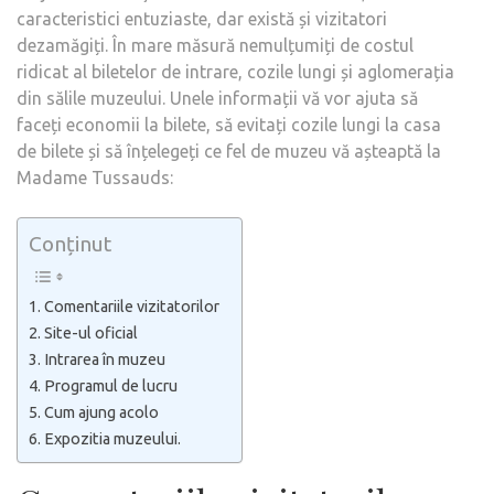
caracteristici entuziaste, dar există și vizitatori
dezamăgiți. În mare măsură nemulțumiți de costul
ridicat al biletelor de intrare, cozile lungi și aglomerația
din sălile muzeului. Unele informații vă vor ajuta să
faceți economii la bilete, să evitați cozile lungi la casa
de bilete și să înțelegeți ce fel de muzeu vă așteaptă la
Madame Tussauds:
Conținut
Comentariile vizitatorilor
Site-ul oficial
Intrarea în muzeu
Programul de lucru
Cum ajung acolo
Expozitia muzeului.