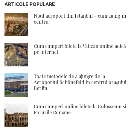
ARTICOLE POPULARE
Noul aeroport din Istanbul – cum ajung în
centru
Cum cumperi bilete la Vatican online adică
pe internet
Toate metodele de a ajunge de la
Aeroportul Schönefeld în centrul orașului
Berlin
Cum cumperi online bilete la Colosseum si
Forurile Romane