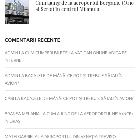
Cum ajung de la aeroportul Bergamo (Orio
al Serio) în centrul Milanului
COMENTARII RECENTE
ADMIN
LA
CUM CUMPERI BILETE LA VATICAN ONLINE ADICĂ PE
INTERNET
ADMIN
LA
BAGAJELE DE MÂNĂ. CE POT ȘI TREBUIE SĂ IAU ÎN
AVION?
GABI
LA
BAGAJELE DE MÂNĂ. CE POT ȘI TREBUIE SĂ IAU ÎN AVION?
BRANEA MELANIA
LA
CUM AJUNG DE LA AEROPORTUL NISA (NCE)
ÎN ORAȘ
MATEI GABRIELA
LA
AEROPORTUL DIN VENEȚIA TREVISO