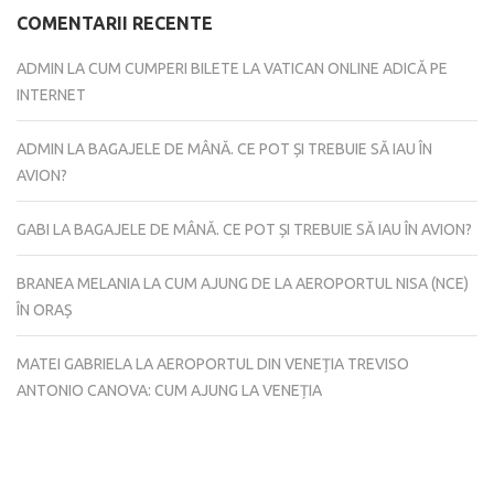
COMENTARII RECENTE
ADMIN
LA
CUM CUMPERI BILETE LA VATICAN ONLINE ADICĂ PE
INTERNET
ADMIN
LA
BAGAJELE DE MÂNĂ. CE POT ȘI TREBUIE SĂ IAU ÎN
AVION?
GABI
LA
BAGAJELE DE MÂNĂ. CE POT ȘI TREBUIE SĂ IAU ÎN AVION?
BRANEA MELANIA
LA
CUM AJUNG DE LA AEROPORTUL NISA (NCE)
ÎN ORAȘ
MATEI GABRIELA
LA
AEROPORTUL DIN VENEȚIA TREVISO
ANTONIO CANOVA: CUM AJUNG LA VENEȚIA