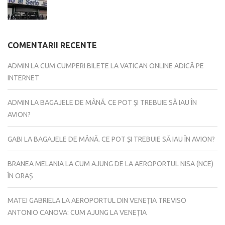
COMENTARII RECENTE
ADMIN
LA
CUM CUMPERI BILETE LA VATICAN ONLINE ADICĂ PE
INTERNET
ADMIN
LA
BAGAJELE DE MÂNĂ. CE POT ȘI TREBUIE SĂ IAU ÎN
AVION?
GABI
LA
BAGAJELE DE MÂNĂ. CE POT ȘI TREBUIE SĂ IAU ÎN AVION?
BRANEA MELANIA
LA
CUM AJUNG DE LA AEROPORTUL NISA (NCE)
ÎN ORAȘ
MATEI GABRIELA
LA
AEROPORTUL DIN VENEȚIA TREVISO
ANTONIO CANOVA: CUM AJUNG LA VENEȚIA