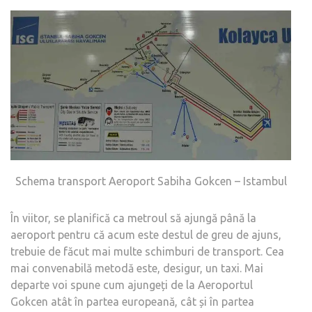
Schema transport Aeroport Sabiha Gokcen – Istambul
În viitor, se planifică ca metroul să ajungă până la
aeroport pentru că acum este destul de greu de ajuns,
trebuie de făcut mai multe schimburi de transport. Cea
mai convenabilă metodă este, desigur, un taxi. Mai
departe voi spune cum ajungeți de la Aeroportul
Gokcen atât în partea europeană, cât și în partea