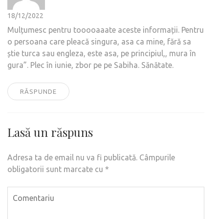
18/12/2022
Mulțumesc pentru tooooaaate aceste informații. Pentru
o persoana care pleacă singura, asa ca mine, fără sa
știe turca sau engleza, este asa, pe principiul,, mura în
gura”. Plec în iunie, zbor pe pe Sabiha. Sănătate.
RĂSPUNDE
Lasă un răspuns
Adresa ta de email nu va fi publicată.
Câmpurile
obligatorii sunt marcate cu
*