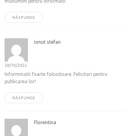
multumim pentru informatii
RĂSPUNDE
ionut stefan
28/10/2022
Informmatii foarte folositoare. Felicitari pentru
publicarea lor!
RĂSPUNDE
Florentina