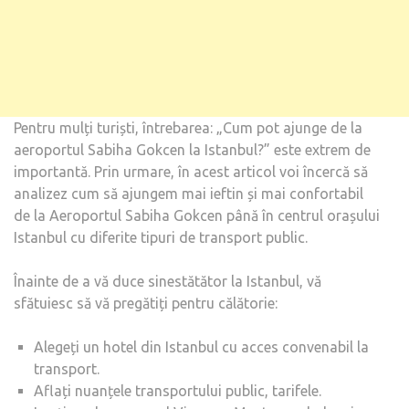
Pentru mulți turiști, întrebarea: „Cum pot ajunge de la
aeroportul Sabiha Gokcen la Istanbul?” este extrem de
importantă. Prin urmare, în acest articol voi încercă să
analizez cum să ajungem mai ieftin și mai confortabil
de la Aeroportul Sabiha Gokcen până în centrul orașului
Istanbul cu diferite tipuri de transport public.
Înainte de a vă duce sinestătător la Istanbul, vă
sfătuiesc să vă pregătiți pentru călătorie:
Alegeți un hotel din Istanbul cu acces convenabil la
transport.
Aflați nuanțele transportului public, tarifele.