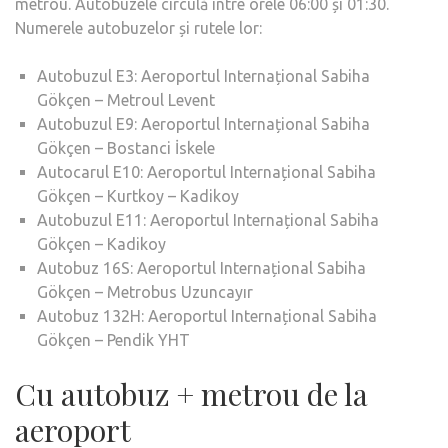
metrou. Autobuzele circulă între orele 06:00 și 01:30.
Numerele autobuzelor și rutele lor:
Autobuzul E3: Aeroportul Internațional Sabiha
Gökçen – Metroul Levent
Autobuzul E9: Aeroportul Internațional Sabiha
Gökçen – Bostanci İskele
Autocarul E10: Aeroportul Internațional Sabiha
Gökçen – Kurtkoy – Kadikoy
Autobuzul E11: Aeroportul Internațional Sabiha
Gökçen – Kadikoy
Autobuz 16S: Aeroportul Internațional Sabiha
Gökçen – Metrobus Uzuncayır
Autobuz 132H: Aeroportul Internațional Sabiha
Gökçen – Pendik YHT
Cu autobuz + metrou de la
aeroport