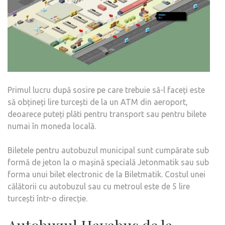
Primul lucru după sosire pe care trebuie să-l faceți este
să obțineți lire turcești de la un ATM din aeroport,
deoarece puteți plăti pentru transport sau pentru bilete
numai în moneda locală.
Biletele pentru autobuzul municipal sunt cumpărate sub
formă de jeton la o mașină specială Jetonmatik sau sub
forma unui bilet electronic de la Biletmatik. Costul unei
călătorii cu autobuzul sau cu metroul este de 5 lire
turcești într-o direcție.