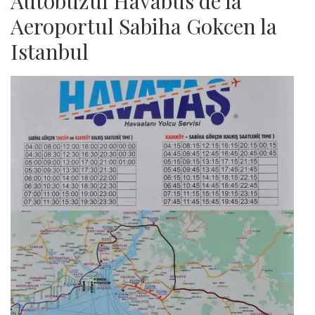
Autobuzul Havabus de la
Aeroportul Sabiha Gokcen la
Istanbul