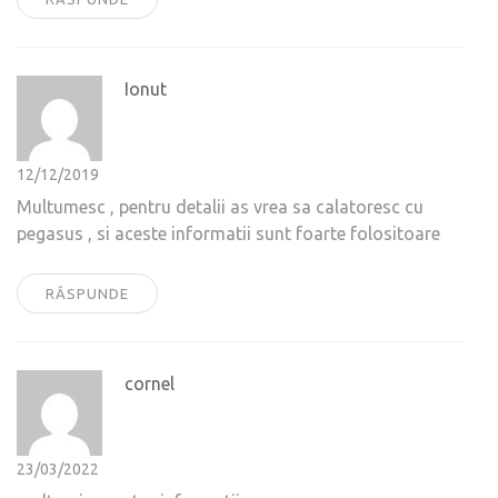
Ionut
12/12/2019
Multumesc , pentru detalii as vrea sa calatoresc cu
pegasus , si aceste informatii sunt foarte folositoare
RĂSPUNDE
cornel
23/03/2022