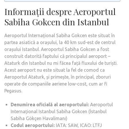
Informații despre Aeroportul
Sabiha Gokcen din Istanbul
Aeroportul Internațional Sabiha Gokcen este situat în
partea asiatică a orașului, la 40 km sud-est de centrul
orașului Istanbul. Aeroportul Sabiha Gokcen a fost
construit datorită faptului că principalul aeroport –
Ataturk din Istanbul nu mi făcea față fluxului de turiști.
Acest aeroport nu este situat la fel de comod ca
Aeroportul Ataturk, și primește, în principal, zboruri
operate de companiile aeriene low-cost, cum ar fi
Pegasus.
Denumirea oficială al aeroportului:
Aeroportul
Internațional Istanbul Sabiha Gokcen (İstanbul
Sabiha Gökçen Havalimanı)
Codul aeroportului:
IATA: SAW, ICAO: LTFJ