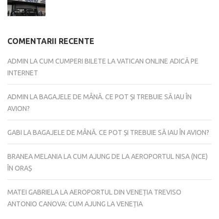
COMENTARII RECENTE
ADMIN
LA
CUM CUMPERI BILETE LA VATICAN ONLINE ADICĂ PE
INTERNET
ADMIN
LA
BAGAJELE DE MÂNĂ. CE POT ȘI TREBUIE SĂ IAU ÎN
AVION?
GABI
LA
BAGAJELE DE MÂNĂ. CE POT ȘI TREBUIE SĂ IAU ÎN AVION?
BRANEA MELANIA
LA
CUM AJUNG DE LA AEROPORTUL NISA (NCE)
ÎN ORAȘ
MATEI GABRIELA
LA
AEROPORTUL DIN VENEȚIA TREVISO
ANTONIO CANOVA: CUM AJUNG LA VENEȚIA