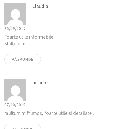
Claudia
26/09/2019
Foarte utile informațiile!
Mulțumim!
RĂSPUNDE
busuioc
07/10/2019
multumim frumos, foarte utile si detaliate ,
RĂSPUNDE