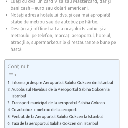
Luați cu dvs. un card Visa sau Mastercard, dar și
bani cash – euro sau dolari americani.
Notați adresa hotelului dvs. și cea mai apropiată
stație de metrou sau de autobuz pe hârtie.
Descărcați offline harta a orașului Istanbul și a
metroului pe telefon, marcați aeroportul, hotelul,
atracțiile, supermarketurile și restaurantele bune pe
hartă.
Conținut
Informații despre Aeroportul Sabiha Gokcen din Istanbul
Autobuzul Havabus de la Aeroportul Sabiha Gokcen la
Istanbul
Transport municipal de la aeroportul Sabiha Gokcen
Cu autobuz + metrou de la aeroport
Feribot de la Aeroportul Sabiha Gokcen la Istanbul
Taxi de la aeroportul Sabiha Gokcen din Istanbul