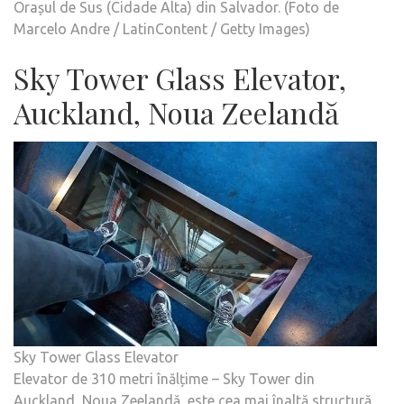
Orașul de Sus (Cidade Alta) din Salvador. (Foto de
Marcelo Andre / LatinContent / Getty Images)
Sky Tower Glass Elevator,
Auckland, Noua Zeelandă
Sky Tower Glass Elevator
Elevator de 310 metri înălțime – Sky Tower din
Auckland, Noua Zeelandă, este cea mai înaltă structură