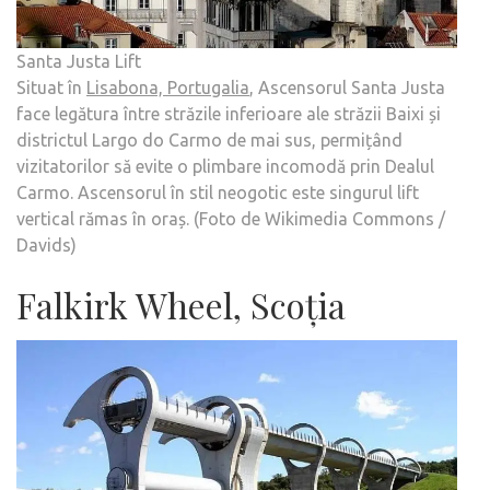
Santa Justa Lift
Situat în
Lisabona, Portugalia
, Ascensorul Santa Justa
face legătura între străzile inferioare ale străzii Baixi și
districtul Largo do Carmo de mai sus, permițând
vizitatorilor să evite o plimbare incomodă prin Dealul
Carmo. Ascensorul în stil neogotic este singurul lift
vertical rămas în oraș. (Foto de Wikimedia Commons /
Davids)
Falkirk Wheel, Scoția