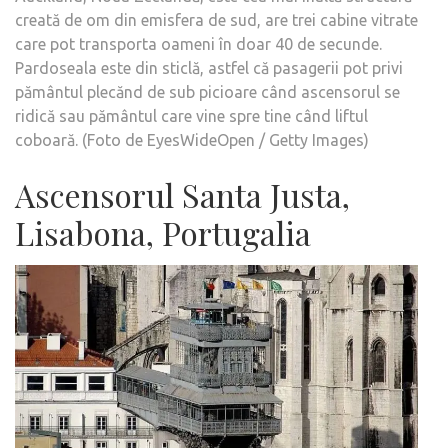
creată de om din emisfera de sud, are trei cabine vitrate
care pot transporta oameni în doar 40 de secunde.
Pardoseala este din sticlă, astfel că pasagerii pot privi
pământul plecănd de sub picioare când ascensorul se
ridică sau pământul care vine spre tine când liftul
coboară. (Foto de EyesWideOpen / Getty Images)
Ascensorul Santa Justa,
Lisabona, Portugalia