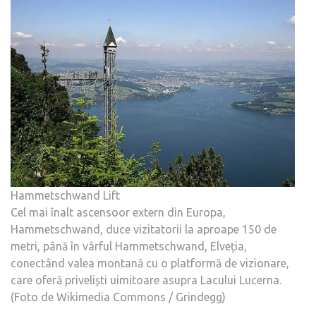
Hammetschwand Lift
Cel mai înalt ascensoor extern din Europa,
Hammetschwand, duce vizitatorii la aproape 150 de
metri, până în vârful Hammetschwand, Elveția,
conectând valea montană cu o platformă de vizionare,
care oferă priveliști uimitoare asupra Lacului Lucerna.
(Foto de Wikimedia Commons / Grindegg)