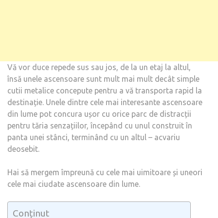
Vă vor duce repede sus sau jos, de la un etaj la altul,
însă unele ascensoare sunt mult mai mult decât simple
cutii metalice concepute pentru a vă transporta rapid la
destinație. Unele dintre cele mai interesante ascensoare
din lume pot concura ușor cu orice parc de distracții
pentru tăria senzațiilor, începând cu unul construit în
panta unei stânci, terminând cu un altul – acvariu
deosebit.
Hai să mergem împreună cu cele mai uimitoare și uneori
cele mai ciudate ascensoare din lume.
Conținut