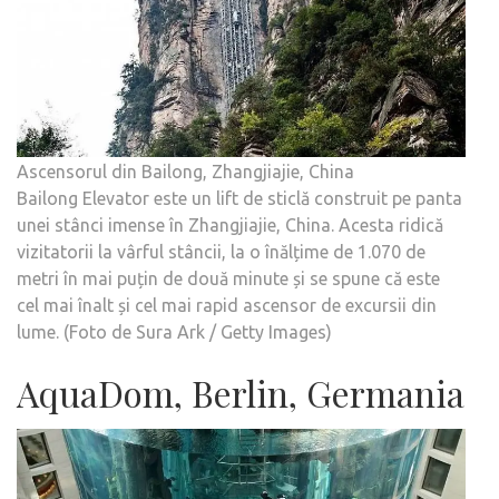
Ascensorul din Bailong, Zhangjiajie, China
Bailong Elevator este un lift de sticlă construit pe panta
unei stânci imense în Zhangjiajie, China. Acesta ridică
vizitatorii la vârful stâncii, la o înălțime de 1.070 de
metri în mai puțin de două minute și se spune că este
cel mai înalt și cel mai rapid ascensor de excursii din
lume. (Foto de Sura Ark / Getty Images)
AquaDom, Berlin, Germania