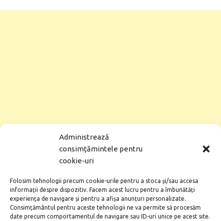
Administrează
consimțămintele pentru
cookie-uri
Folosim tehnologii precum cookie-urile pentru a stoca și/sau accesa
informații despre dispozitiv. Facem acest lucru pentru a îmbunătăți
experiența de navigare și pentru a afișa anunțuri personalizate.
Consimțământul pentru aceste tehnologii ne va permite să procesăm
date precum comportamentul de navigare sau ID-uri unice pe acest site.