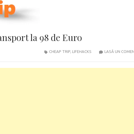
ransport la 98 de Euro
CHEAP TRIP
,
LIFEHACKS
LASĂ UN COME