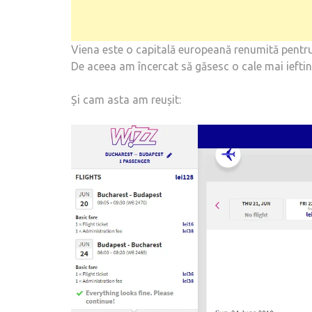
Viena este o capitală europeană renumită pentru 
De aceea am încercat să găsesc o cale mai ieftin
Și cam asta am reușit: