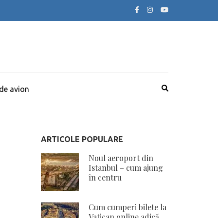
 de avion
ARTICOLE POPULARE
Noul aeroport din
Istanbul – cum ajung
în centru
Cum cumperi bilete la
Vatican online adică