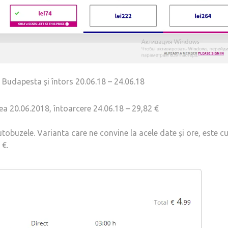
 Budapesta și întors 20.06.18 – 24.06.18
ea 20.06.2018, întoarcere 24.06.18 – 29,82 €
utobuzele. Varianta care ne convine la acele date și ore, este c
 €.