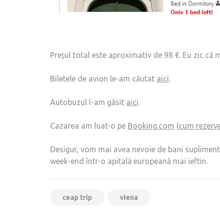
Prețul total este aproximativ de 98 €. Eu zic că m
Biletele de avion le-am căutat
aici
.
Autobuzul l-am găsit
aici
.
Cazarea am luat-o pe
Booking.com
(
cum rezerve
Desigur, vom mai avea nevoie de bani suplimentari
week-end într-o apitală europeană mai ieftin.
ceap trip
viena