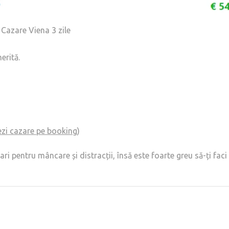
Cazare Viena 3 zile
erită.
zi cazare pe booking
)
 pentru mâncare și distracții, însă este foarte greu să-ți faci