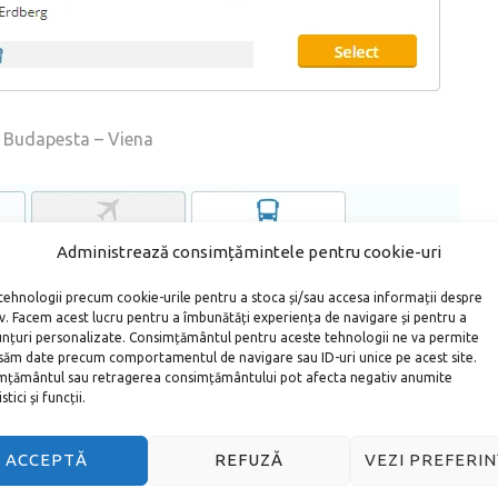
Budapesta – Viena
Administrează consimțămintele pentru cookie-uri
tehnologii precum cookie-urile pentru a stoca și/sau accesa informații despre
iv. Facem acest lucru pentru a îmbunătăți experiența de navigare și pentru a
unțuri personalizate. Consimțământul pentru aceste tehnologii ne va permite
săm date precum comportamentul de navigare sau ID-uri unice pe acest site.
țământul sau retragerea consimțământului pot afecta negativ anumite
tici și funcții.
ACCEPTĂ
REFUZĂ
VEZI PREFERIN
Viena – Budapesta