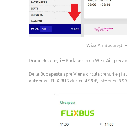
Wizz Air București –
Drum: București – Budapesta cu Wizz Air, plecar
De la Budapesta spre Viena circulă trenurile și a
autobuzul FLIX BUS dus cu 4.99 €, intors cu 8.99