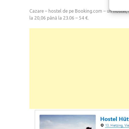
Cazare – hostel de pe Booking.com – un hostel, nu
la 20,06 până la 23.06 – 54 €.