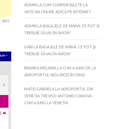
ADMIN
LA
CUM CUMPERI BILETE LA
VATICAN ONLINE ADICĂ PE INTERNET
aici.
ADMIN
LA
BAGAJELE DE MÂNĂ. CE POT ȘI
TREBUIE SĂ IAU ÎN AVION?
GABI
LA
BAGAJELE DE MÂNĂ. CE POT ȘI
TREBUIE SĂ IAU ÎN AVION?
BRANEA MELANIA
LA
CUM AJUNG DE LA
AEROPORTUL NISA (NCE) ÎN ORAȘ
MATEI GABRIELA
LA
AEROPORTUL DIN
VENEȚIA TREVISO ANTONIO CANOVA:
CUM AJUNG LA VENEȚIA