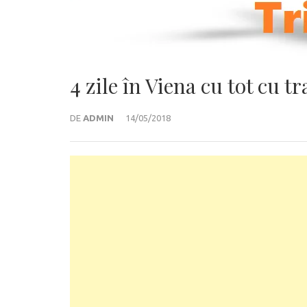
4 zile în Viena cu tot cu t
DE
ADMIN
14/05/2018