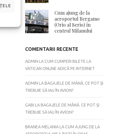
ȚELE
Cum ajung de la
aeroportul Bergamo
(Orio al Serio) în
centrul Milanului
COMENTARII RECENTE
ADMIN
LA
CUM CUMPERI BILETE LA
VATICAN ONLINE ADICĂ PE INTERNET
ADMIN
LA
BAGAJELE DE MÂNĂ. CE POT ȘI
TREBUIE SĂ IAU ÎN AVION?
GABI
LA
BAGAJELE DE MÂNĂ. CE POT ȘI
TREBUIE SĂ IAU ÎN AVION?
BRANEA MELANIA
LA
CUM AJUNG DE LA