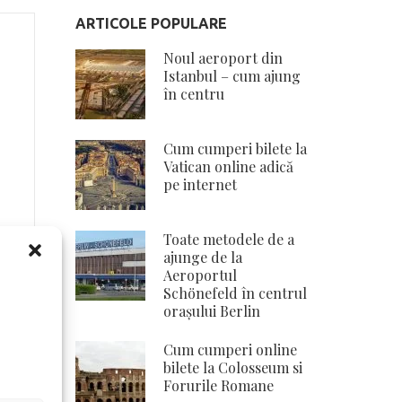
ARTICOLE POPULARE
Noul aeroport din
Istanbul – cum ajung
în centru
Cum cumperi bilete la
Vatican online adică
pe internet
Toate metodele de a
ajunge de la
Aeroportul
Schönefeld în centrul
orașului Berlin
Cum cumperi online
bilete la Colosseum si
Forurile Romane