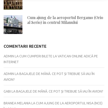
Cum ajung de la aeroportul Bergamo (Orio
al Serio) în centrul Milanului
COMENTARII RECENTE
ADMIN
LA
CUM CUMPERI BILETE LA VATICAN ONLINE ADICĂ PE
INTERNET
ADMIN
LA
BAGAJELE DE MÂNĂ. CE POT ȘI TREBUIE SĂ IAU ÎN
AVION?
GABI
LA
BAGAJELE DE MÂNĂ. CE POT ȘI TREBUIE SĂ IAU ÎN AVION?
BRANEA MELANIA
LA
CUM AJUNG DE LA AEROPORTUL NISA (NCE)