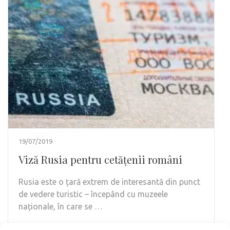
19/07/2019
Viză Rusia pentru cetățenii români
Rusia este o țară extrem de interesantă din punct
de vedere turistic – începând cu muzeele
naționale, în care se …