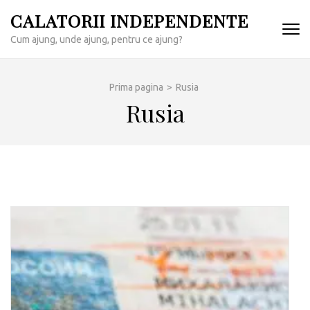
Sari
CALATORII INDEPENDENTE
la
Cum ajung, unde ajung, pentru ce ajung?
conținut
(apasă
Enter)
Prima pagina
>
Rusia
Rusia