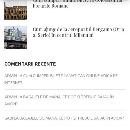
Forurile Romane
Cum ajung de la aeroportul Bergamo (Orio
al Serio) în centrul Milanului
COMENTARII RECENTE
ADMIN
LA
CUM CUMPERI BILETE LA VATICAN ONLINE ADICĂ PE
INTERNET
ADMIN
LA
BAGAJELE DE MÂNĂ. CE POT ȘI TREBUIE SĂ IAU ÎN
AVION?
GABI
LA
BAGAJELE DE MÂNĂ. CE POT ȘI TREBUIE SĂ IAU ÎN AVION?