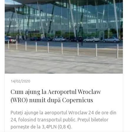
14/02/2020
Cum ajung la Aeroportul Wroclaw
(WRO) numit după Copernicus
Puteți ajunge la aeroportul Wroclaw 24 de ore din
24, folosind transportul public. Prețul biletelor
pornește de la 3,4PLN (0,8 €).