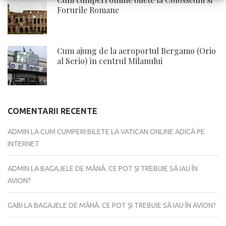
Forurile Romane
Cum ajung de la aeroportul Bergamo (Orio
al Serio) în centrul Milanului
COMENTARII RECENTE
ADMIN
LA
CUM CUMPERI BILETE LA VATICAN ONLINE ADICĂ PE
INTERNET
ADMIN
LA
BAGAJELE DE MÂNĂ. CE POT ȘI TREBUIE SĂ IAU ÎN
AVION?
GABI
LA
BAGAJELE DE MÂNĂ. CE POT ȘI TREBUIE SĂ IAU ÎN AVION?