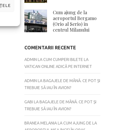
ȚELE
Cum ajung de la
aeroportul Bergamo
(Orio al Serio) în
centrul Milanului
COMENTARII RECENTE
ADMIN
LA
CUM CUMPERI BILETE LA
VATICAN ONLINE ADICĂ PE INTERNET
ADMIN
LA
BAGAJELE DE MÂNĂ. CE POT ȘI
TREBUIE SĂ IAU ÎN AVION?
GABI
LA
BAGAJELE DE MÂNĂ. CE POT ȘI
TREBUIE SĂ IAU ÎN AVION?
BRANEA MELANIA
LA
CUM AJUNG DE LA