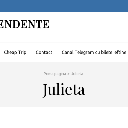
PENDENTE
Cheap Trip
Contact
Canal Telegram cu bilete ieftine
Prima pagina
>
Julieta
Julieta