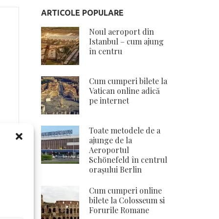
ARTICOLE POPULARE
Noul aeroport din
Istanbul – cum ajung
în centru
Cum cumperi bilete la
Vatican online adică
pe internet
Toate metodele de a
ajunge de la
Aeroportul
Schönefeld în centrul
orașului Berlin
Cum cumperi online
bilete la Colosseum si
Forurile Romane