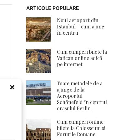
ARTICOLE POPULARE
Noul aeroport din
Istanbul – cum ajung
în centru
Cum cumperi bilete la
Vatican online adică
pe internet
Toate metodele de a
ajunge de la
Aeroportul
Schönefeld în centrul
orașului Berlin
Cum cumperi online
bilete la Colosseum si
Forurile Romane