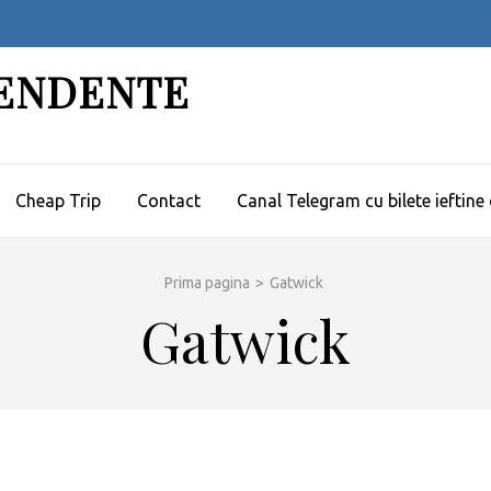
PENDENTE
Cheap Trip
Contact
Canal Telegram cu bilete ieftine
Prima pagina
>
Gatwick
Gatwick