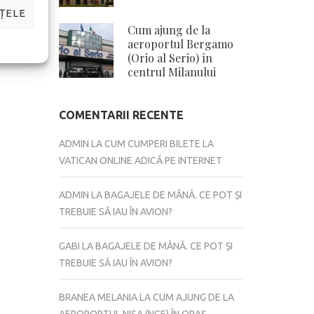
ȚELE
Cum ajung de la
aeroportul Bergamo
(Orio al Serio) în
centrul Milanului
COMENTARII RECENTE
ADMIN
LA
CUM CUMPERI BILETE LA
VATICAN ONLINE ADICĂ PE INTERNET
ADMIN
LA
BAGAJELE DE MÂNĂ. CE POT ȘI
TREBUIE SĂ IAU ÎN AVION?
GABI
LA
BAGAJELE DE MÂNĂ. CE POT ȘI
TREBUIE SĂ IAU ÎN AVION?
BRANEA MELANIA
LA
CUM AJUNG DE LA