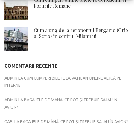
Forurile Romane
Cum ajung de la aeroportul Bergamo (Orio
al Serio) în centrul Milanului
COMENTARII RECENTE
ADMIN
LA
CUM CUMPERI BILETE LA VATICAN ONLINE ADICĂ PE
INTERNET
ADMIN
LA
BAGAJELE DE MÂNĂ. CE POT ȘI TREBUIE SĂ IAU ÎN
AVION?
GABI
LA
BAGAJELE DE MÂNĂ. CE POT ȘI TREBUIE SĂ IAU ÎN AVION?