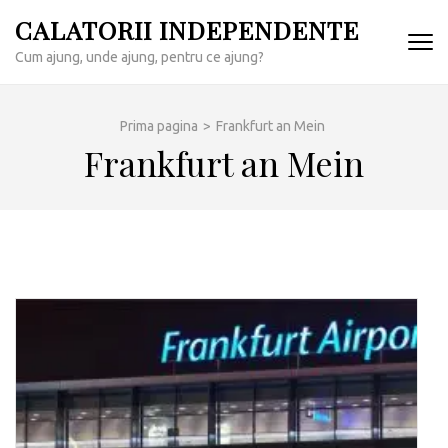
Sari
CALATORII INDEPENDENTE
la
Cum ajung, unde ajung, pentru ce ajung?
conținut
(apasă
Enter)
Prima pagina
>
Frankfurt an Mein
Frankfurt an Mein