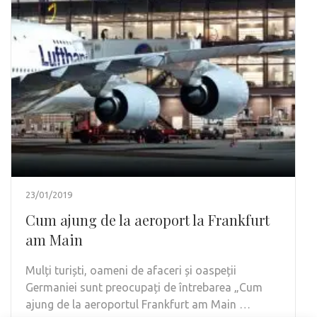
23/01/2019
Cum ajung de la aeroport la Frankfurt
am Main
Mulți turiști, oameni de afaceri și oaspeții
Germaniei sunt preocupați de întrebarea „Cum
ajung de la aeroportul Frankfurt am Main …