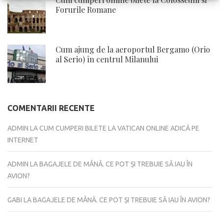
Forurile Romane
Cum ajung de la aeroportul Bergamo (Orio
al Serio) în centrul Milanului
COMENTARII RECENTE
ADMIN
LA
CUM CUMPERI BILETE LA VATICAN ONLINE ADICĂ PE
INTERNET
ADMIN
LA
BAGAJELE DE MÂNĂ. CE POT ȘI TREBUIE SĂ IAU ÎN
AVION?
GABI
LA
BAGAJELE DE MÂNĂ. CE POT ȘI TREBUIE SĂ IAU ÎN AVION?