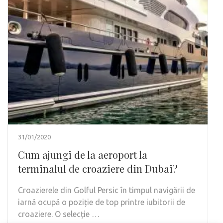
31/01/2020
Cum ajungi de la aeroport la
terminalul de croaziere din Dubai?
Croazierele din Golful Persic în timpul navigării de
iarnă ocupă o poziție de top printre iubitorii de
croaziere. O selecție …