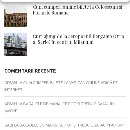
Cum cumperi online bilete la Colosseum si
Forurile Romane
Cum ajung de la aeroportul Bergamo (Orio
al Serio) în centrul Milanului
COMENTARII RECENTE
ADMIN
LA
CUM CUMPERI BILETE LA VATICAN ONLINE ADICĂ PE
INTERNET
ADMIN
LA
BAGAJELE DE MÂNĂ. CE POT ȘI TREBUIE SĂ IAU ÎN
AVION?
GABI
LA
BAGAJELE DE MÂNĂ. CE POT ȘI TREBUIE SĂ IAU ÎN AVION?