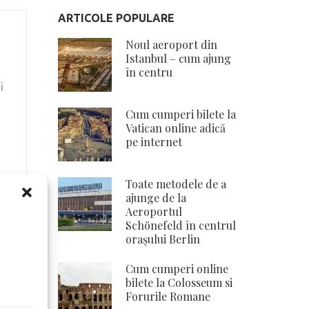
ARTICOLE POPULARE
Noul aeroport din
Istanbul – cum ajung
în centru
i
Cum cumperi bilete la
Vatican online adică
pe internet
Toate metodele de a
ajunge de la
Aeroportul
Schönefeld în centrul
orașului Berlin
Cum cumperi online
bilete la Colosseum si
Forurile Romane