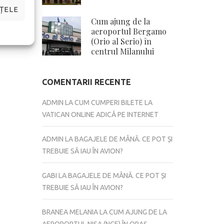
ȚELE
Cum ajung de la
aeroportul Bergamo
(Orio al Serio) în
centrul Milanului
COMENTARII RECENTE
ADMIN
LA
CUM CUMPERI BILETE LA
VATICAN ONLINE ADICĂ PE INTERNET
ADMIN
LA
BAGAJELE DE MÂNĂ. CE POT ȘI
TREBUIE SĂ IAU ÎN AVION?
GABI
LA
BAGAJELE DE MÂNĂ. CE POT ȘI
TREBUIE SĂ IAU ÎN AVION?
BRANEA MELANIA
LA
CUM AJUNG DE LA