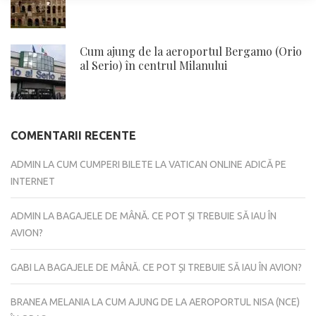
Cum ajung de la aeroportul Bergamo (Orio
al Serio) în centrul Milanului
COMENTARII RECENTE
ADMIN
LA
CUM CUMPERI BILETE LA VATICAN ONLINE ADICĂ PE
INTERNET
ADMIN
LA
BAGAJELE DE MÂNĂ. CE POT ȘI TREBUIE SĂ IAU ÎN
AVION?
GABI
LA
BAGAJELE DE MÂNĂ. CE POT ȘI TREBUIE SĂ IAU ÎN AVION?
BRANEA MELANIA
LA
CUM AJUNG DE LA AEROPORTUL NISA (NCE)