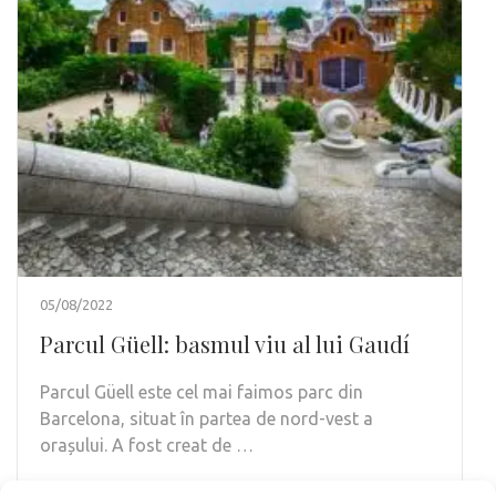
05/08/2022
Parcul Güell: basmul viu al lui Gaudí
Parcul Güell este cel mai faimos parc din
Barcelona, situat în partea de nord-vest a
orașului. A fost creat de …