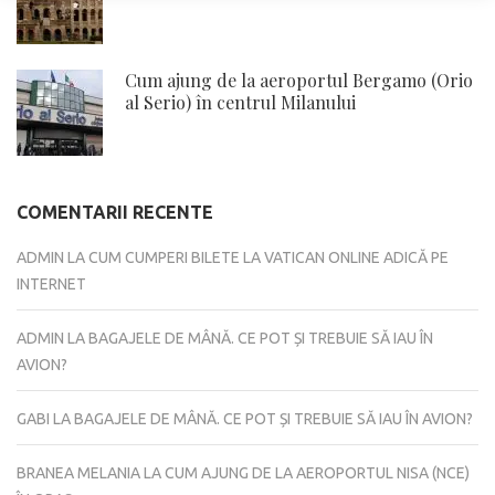
Cum ajung de la aeroportul Bergamo (Orio
al Serio) în centrul Milanului
COMENTARII RECENTE
ADMIN
LA
CUM CUMPERI BILETE LA VATICAN ONLINE ADICĂ PE
INTERNET
ADMIN
LA
BAGAJELE DE MÂNĂ. CE POT ȘI TREBUIE SĂ IAU ÎN
AVION?
GABI
LA
BAGAJELE DE MÂNĂ. CE POT ȘI TREBUIE SĂ IAU ÎN AVION?
BRANEA MELANIA
LA
CUM AJUNG DE LA AEROPORTUL NISA (NCE)