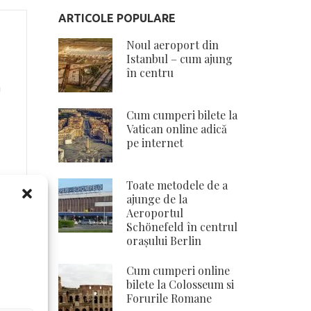
ARTICOLE POPULARE
Noul aeroport din
Istanbul – cum ajung
în centru
ă
Cum cumperi bilete la
Vatican online adică
pe internet
Toate metodele de a
ajunge de la
Aeroportul
Schönefeld în centrul
orașului Berlin
Cum cumperi online
bilete la Colosseum si
Forurile Romane