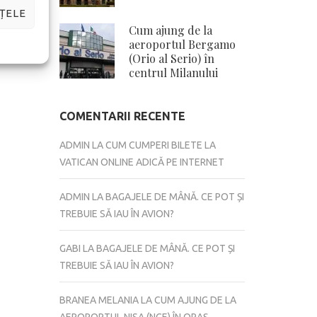
ȚELE
Cum ajung de la
aeroportul Bergamo
(Orio al Serio) în
centrul Milanului
COMENTARII RECENTE
ADMIN
LA
CUM CUMPERI BILETE LA
VATICAN ONLINE ADICĂ PE INTERNET
ADMIN
LA
BAGAJELE DE MÂNĂ. CE POT ȘI
TREBUIE SĂ IAU ÎN AVION?
GABI
LA
BAGAJELE DE MÂNĂ. CE POT ȘI
TREBUIE SĂ IAU ÎN AVION?
BRANEA MELANIA
LA
CUM AJUNG DE LA